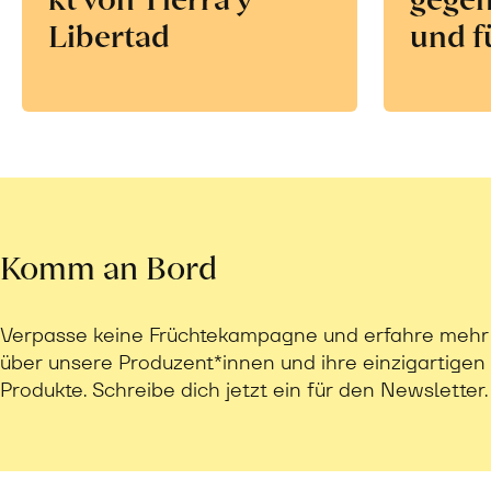
Libertad
und f
Komm an Bord
Verpasse keine Früchtekampagne und erfahre mehr
über unsere Produzent*innen und ihre einzigartigen
Produkte. Schreibe dich jetzt ein für den Newsletter.