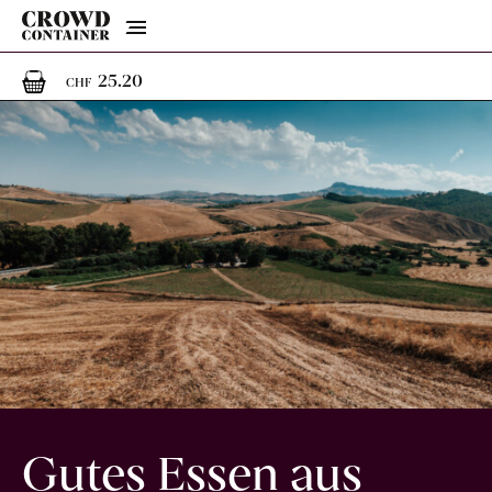
Menu
1
1 Artikel im Warenkorb
25.20
CHF
Gutes Essen aus