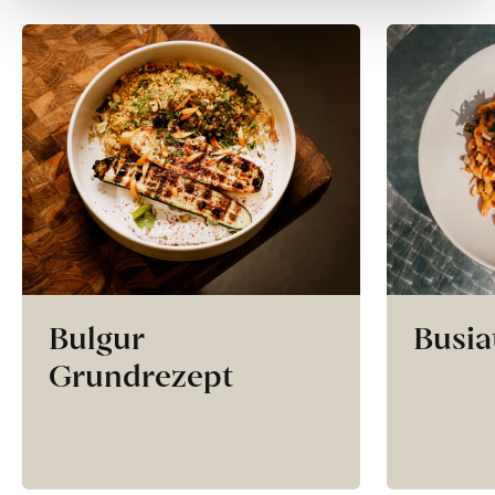
Bulgur
Busia
Grundrezept