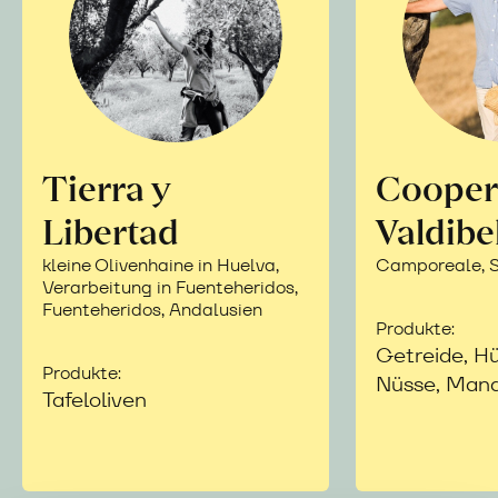
Tierra y
Cooper
Libertad
Valdibe
kleine Olivenhaine in Huelva,
Camporeale, Si
Verarbeitung in Fuenteheridos,
Fuenteheridos, Andalusien
Produkte:
Getreide, Hü
Produkte:
Nüsse, Mand
Tafeloliven