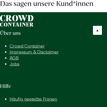
Das sagen unsere Kund*innen
Über uns
Crowd Container
Impressum & Disclaimer
AGB
Jobs
Hilfe
Häufig gestellte Fragen