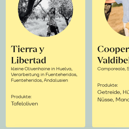
Tierra y
Cooper
Libertad
Valdibe
kleine Olivenhaine in Huelva,
Camporeale, Si
Verarbeitung in Fuenteheridos,
Fuenteheridos, Andalusien
Produkte:
Getreide, Hü
Produkte:
Nüsse, Mand
Tafeloliven