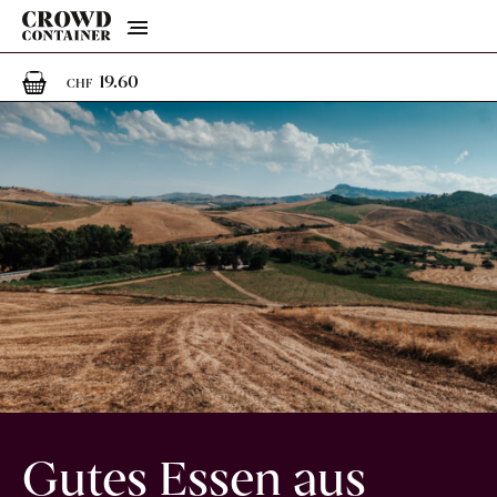
Menu
1
1 Artikel im Warenkorb
19.60
CHF
Gutes Essen aus