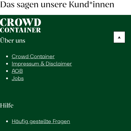
Das sagen unsere Kund*innen
Über uns
Crowd Container
Impressum & Disclaimer
AGB
Jobs
Hilfe
Häufig gestellte Fragen