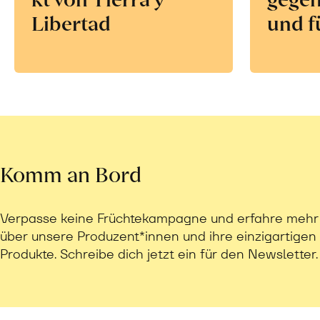
Libertad
und f
Komm an Bord
Verpasse keine Früchtekampagne und erfahre mehr
über unsere Produzent*innen und ihre einzigartigen
Produkte. Schreibe dich jetzt ein für den Newsletter.