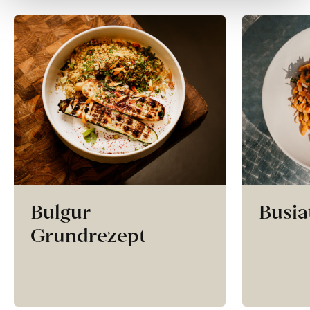
Bulgur
Busia
Grundrezept