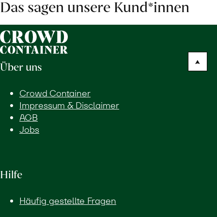
Das sagen unsere Kund*innen
Über uns
Crowd Container
Impressum & Disclaimer
AGB
Jobs
Hilfe
Häufig gestellte Fragen