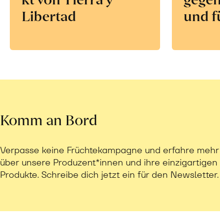
Libertad
und f
Komm an Bord
Verpasse keine Früchtekampagne und erfahre mehr
über unsere Produzent*innen und ihre einzigartigen
Produkte. Schreibe dich jetzt ein für den Newsletter.