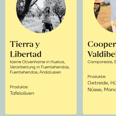
Tierra y
Cooper
Libertad
Valdibe
kleine Olivenhaine in Huelva,
Camporeale, Si
Verarbeitung in Fuenteheridos,
Fuenteheridos, Andalusien
Produkte:
Getreide, Hü
Produkte:
Nüsse, Mand
Tafeloliven