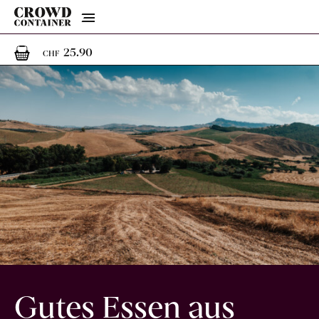
Menu
1
1 Artikel im Warenkorb
25.90
CHF
Gutes Essen aus