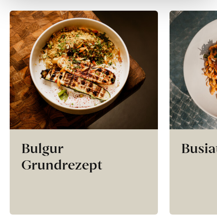
Bulgur
Busia
Grundrezept