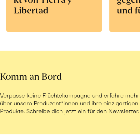
Libertad
und f
Komm an Bord
Verpasse keine Früchtekampagne und erfahre mehr
über unsere Produzent*innen und ihre einzigartigen
Produkte. Schreibe dich jetzt ein für den Newsletter.