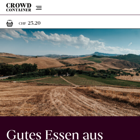
Menu
1
1 Artikel im Warenkorb
25.20
CHF
Gutes Essen aus