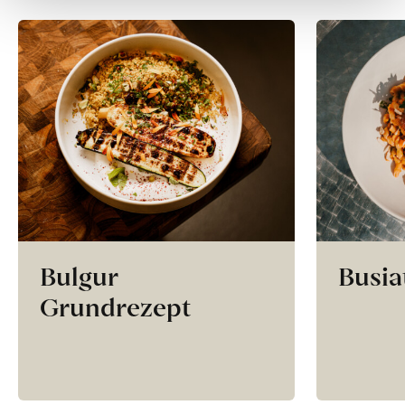
Bulgur
Busia
Grundrezept