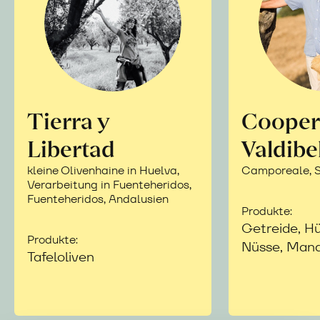
Tierra y
Cooper
Libertad
Valdibe
kleine Olivenhaine in Huelva,
Camporeale, Si
Verarbeitung in Fuenteheridos,
Fuenteheridos, Andalusien
Produkte:
Getreide, Hü
Produkte:
Nüsse, Mand
Tafeloliven