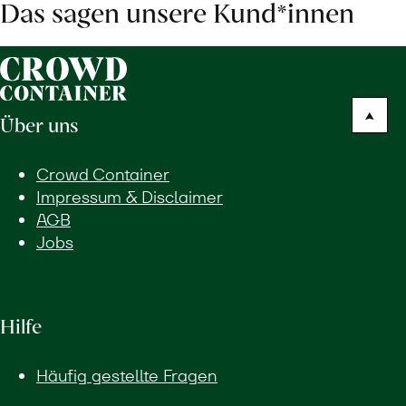
Das sagen unsere Kund*innen
Über uns
Crowd Container
Impressum & Disclaimer
AGB
Jobs
Hilfe
Häufig gestellte Fragen