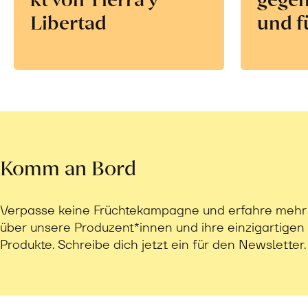
Libertad
und f
Komm an Bord
Verpasse keine Früchtekampagne und erfahre mehr
über unsere Produzent*innen und ihre einzigartigen
Produkte. Schreibe dich jetzt ein für den Newsletter.