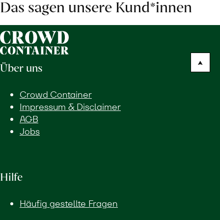
Das sagen unsere Kund*innen
Über uns
Crowd Container
Impressum & Disclaimer
AGB
Jobs
Hilfe
Häufig gestellte Fragen