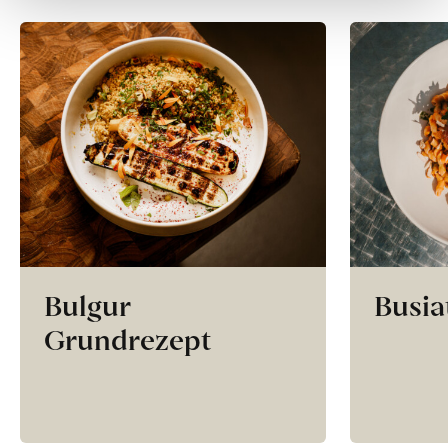
Bulgur
Busia
Grundrezept