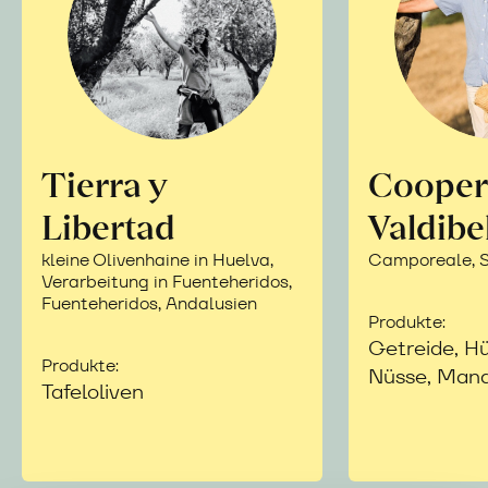
Tierra y
Cooper
Libertad
Valdibe
kleine Olivenhaine in Huelva,
Camporeale, Si
Verarbeitung in Fuenteheridos,
Fuenteheridos, Andalusien
Produkte:
Getreide, Hü
Produkte:
Nüsse, Mand
Tafeloliven