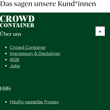
Das sagen unsere Kund*innen
Über uns
Crowd Container
Impressum & Disclaimer
AGB
Jobs
Hilfe
Häufig gestellte Fragen