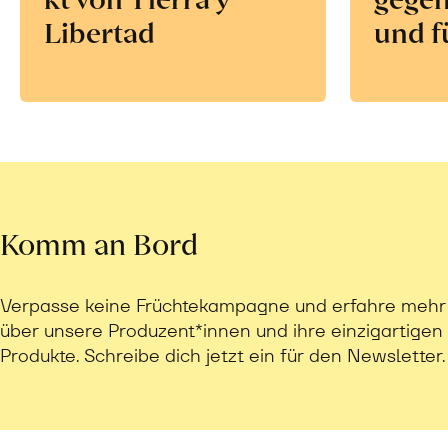
Libertad
und f
Komm an Bord
Verpasse keine Früchtekampagne und erfahre mehr
über unsere Produzent*innen und ihre einzigartigen
Produkte. Schreibe dich jetzt ein für den Newsletter.