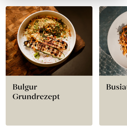
Bulgur
Busia
Grundrezept