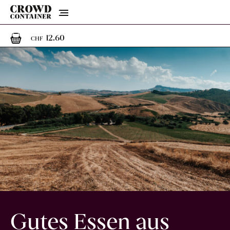
Menu
1
1 Artikel im Warenkorb
12.60
CHF
Gutes Essen aus