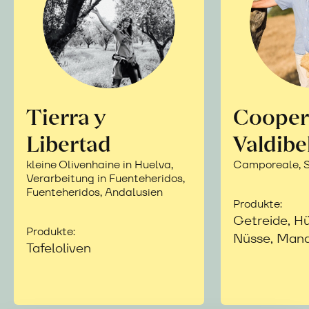
Tierra y
Cooper
Libertad
Valdibe
kleine Olivenhaine in Huelva,
Camporeale, Si
Verarbeitung in Fuenteheridos,
Fuenteheridos, Andalusien
Produkte:
Getreide, Hü
Produkte:
Nüsse, Mand
Tafeloliven