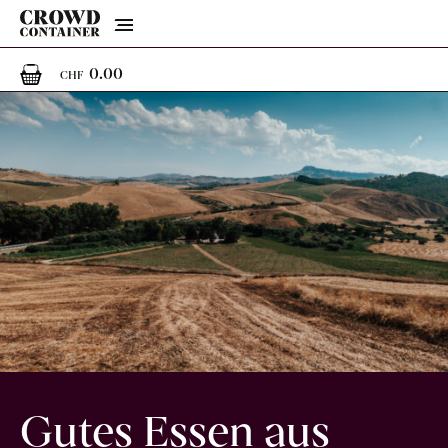
Menu
0
0 Artikel im Warenkorb
0.00
CHF
Gutes Essen aus