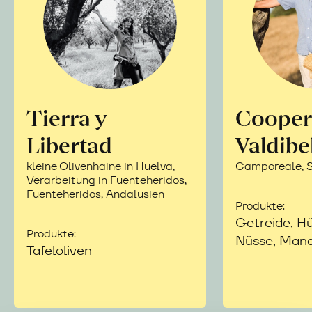
Tierra y
Cooper
Libertad
Valdibe
kleine Olivenhaine in Huelva,
Camporeale, Si
Verarbeitung in Fuenteheridos,
Fuenteheridos, Andalusien
Produkte:
Getreide, Hü
Produkte:
Nüsse, Mand
Tafeloliven