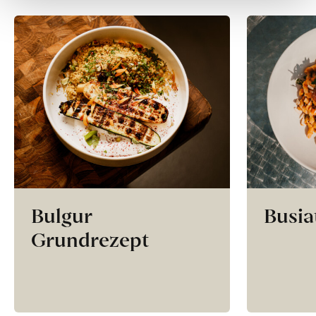
Bulgur
Busia
Grundrezept