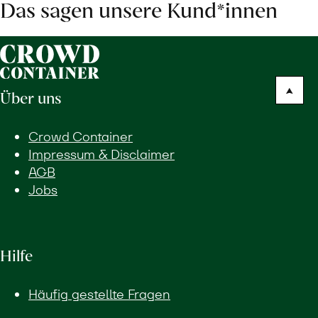
Das sagen unsere Kund*innen
Über uns
Crowd Container
Impressum & Disclaimer
AGB
Jobs
Hilfe
Häufig gestellte Fragen