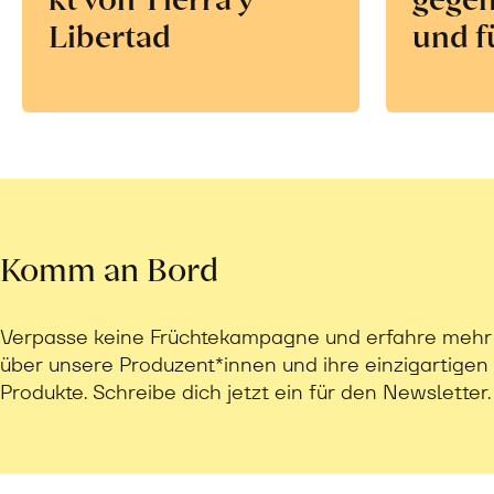
Libertad
und f
Komm an Bord
Verpasse keine Früchtekampagne und erfahre mehr
über unsere Produzent*innen und ihre einzigartigen
Produkte. Schreibe dich jetzt ein für den Newsletter.