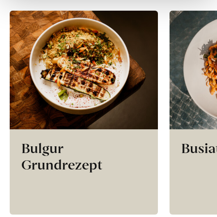
Bulgur
Busia
Grundrezept