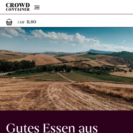
Menu
1
1 Artikel im Warenkorb
11.80
CHF
Gutes Essen aus