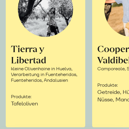
Tierra y
Cooper
Libertad
Valdibe
kleine Olivenhaine in Huelva,
Camporeale, Si
Verarbeitung in Fuenteheridos,
Fuenteheridos, Andalusien
Produkte:
Getreide, Hü
Produkte:
Nüsse, Mand
Tafeloliven