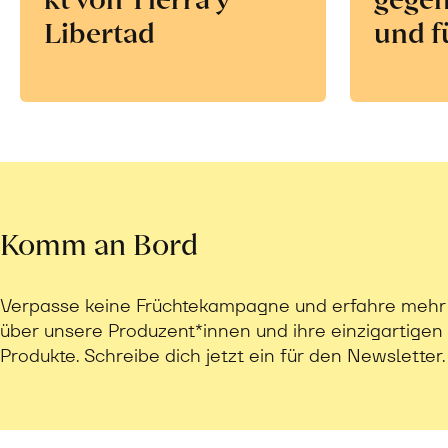
Libertad
und f
Komm an Bord
Verpasse keine Früchtekampagne und erfahre mehr
über unsere Produzent*innen und ihre einzigartigen
Produkte. Schreibe dich jetzt ein für den Newsletter.