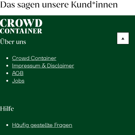
Das sagen unsere Kund*innen
Über uns
Crowd Container
Impressum & Disclaimer
AGB
Jobs
Hilfe
Häufig gestellte Fragen