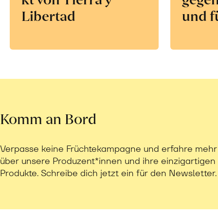
Libertad
und f
Komm an Bord
Verpasse keine Früchtekampagne und erfahre mehr
über unsere Produzent*innen und ihre einzigartigen
Produkte. Schreibe dich jetzt ein für den Newsletter.