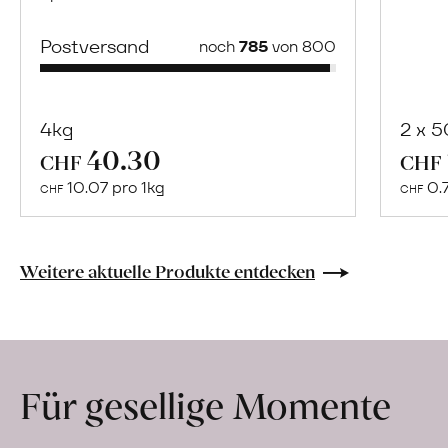
Postversand
noch
785
von 800
4kg
2 x 
40.30
Mehr
CHF
CHF
über
10.07 pro 1kg
0.
CHF
CHF
Naturbelassene
Bio-
Lebensmittel
Weitere aktuelle Produkte entdecken
ohne
Zusatzstoffe
direkt
ab
Für gesellige Momente
Hof
erfahren