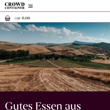
Menu
0
0 Artikel im Warenkorb
0.00
CHF
Gutes Essen aus