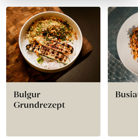
Bulgur
Busia
Grundrezept