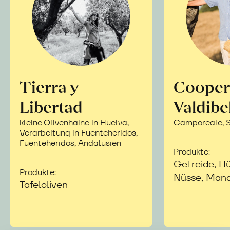
Tierra y
Cooper
Libertad
Valdibe
kleine Olivenhaine in Huelva,
Camporeale, Si
Verarbeitung in Fuenteheridos,
Fuenteheridos, Andalusien
Produkte:
Getreide, Hü
Produkte:
Nüsse, Mand
Tafeloliven