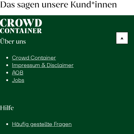
Das sagen unsere Kund*innen
Über uns
Crowd Container
Impressum & Disclaimer
AGB
Jobs
Hilfe
Häufig gestellte Fragen