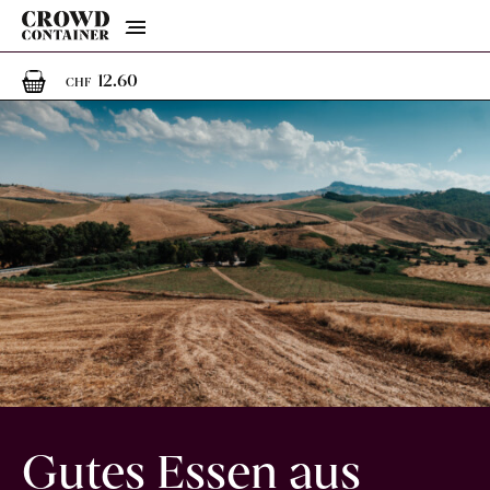
Menu
1
1 Artikel im Warenkorb
12.60
CHF
Gutes Essen aus