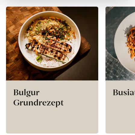
Bulgur
Busia
Grundrezept