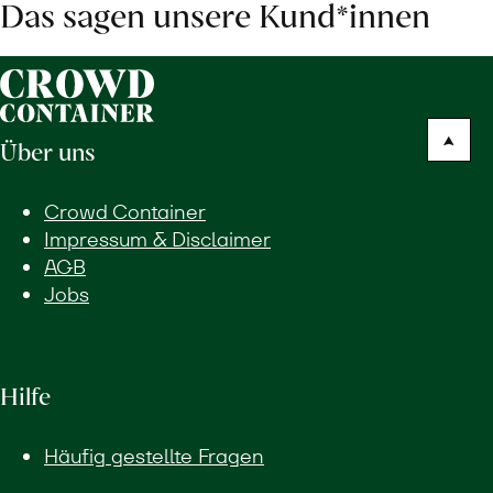
Das sagen unsere Kund*innen
Über uns
Crowd Container
Impressum & Disclaimer
AGB
Jobs
Hilfe
Häufig gestellte Fragen