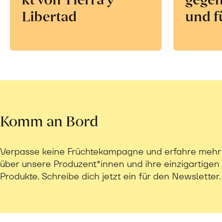
Libertad
und f
Komm an Bord
Verpasse keine Früchtekampagne und erfahre mehr
über unsere Produzent*innen und ihre einzigartigen
Produkte. Schreibe dich jetzt ein für den Newsletter.