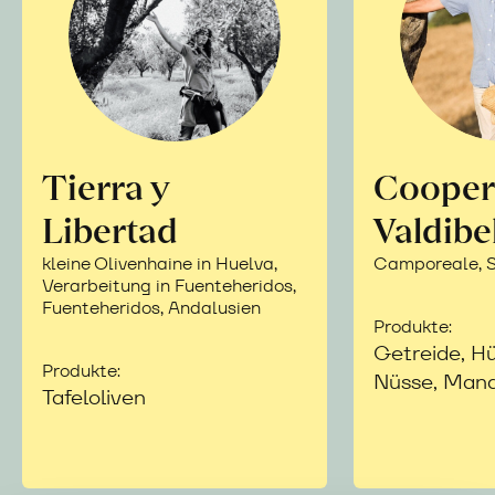
Tierra y
Cooper
Libertad
Valdibe
kleine Olivenhaine in Huelva,
Camporeale, Si
Verarbeitung in Fuenteheridos,
Fuenteheridos, Andalusien
Produkte:
Getreide, Hü
Produkte:
Nüsse, Mand
Tafeloliven