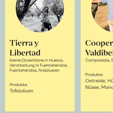
Tierra y
Cooper
Libertad
Valdibe
kleine Olivenhaine in Huelva,
Camporeale, Si
Verarbeitung in Fuenteheridos,
Fuenteheridos, Andalusien
Produkte:
Getreide, Hü
Produkte:
Nüsse, Mand
Tafeloliven