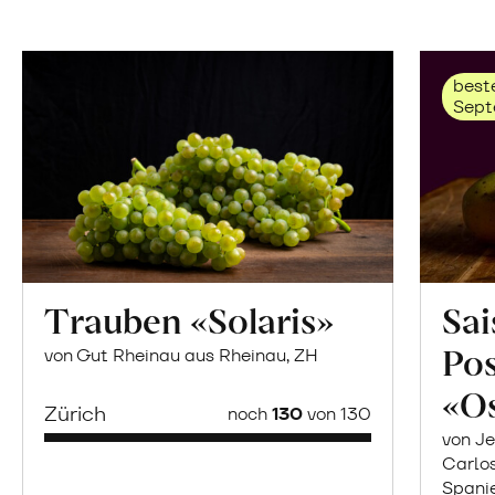
beste
Sept
Trauben «Solaris»
Sai
Po
von Gut Rheinau aus Rheinau, ZH
«O
Zürich
noch
130
von 130
von Je
Carlo
Spani