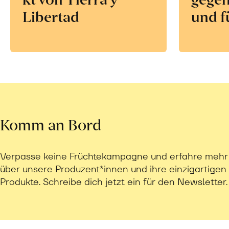
Libertad
und f
Komm an Bord
Verpasse keine Früchtekampagne und erfahre mehr
über unsere Produzent*innen und ihre einzigartigen
Produkte. Schreibe dich jetzt ein für den Newsletter.