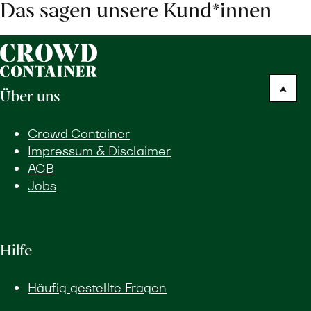
Das sagen unsere Kund*innen
Über uns
Crowd Container
Impressum & Disclaimer
AGB
Jobs
Hilfe
Häufig gestellte Fragen