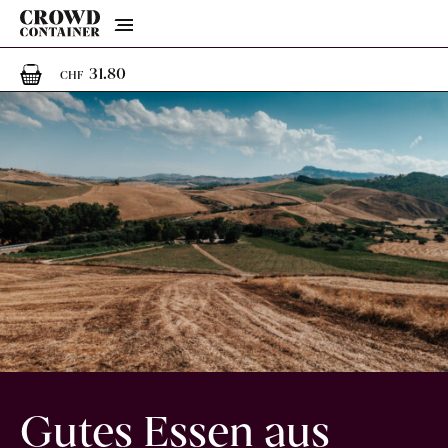
Menu
1
1 Artikel im Warenkorb
31.80
CHF
Gutes Essen aus