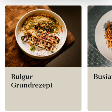
Bulgur
Busia
Grundrezept