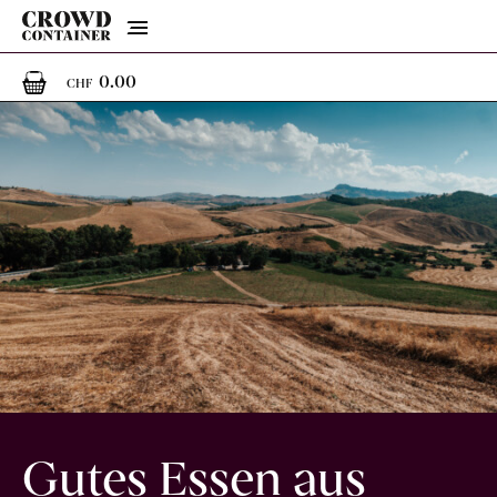
Menu
0
0 Artikel im Warenkorb
0.00
CHF
Gutes Essen aus