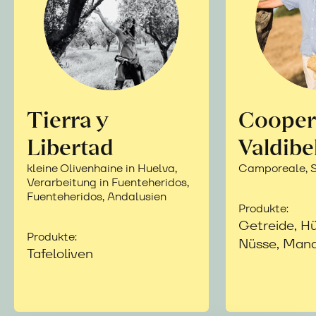
Tierra y
Cooper
Libertad
Valdibe
kleine Olivenhaine in Huelva,
Camporeale, Si
Verarbeitung in Fuenteheridos,
Fuenteheridos, Andalusien
Produkte:
Getreide, Hü
Produkte:
Nüsse, Mand
Tafeloliven