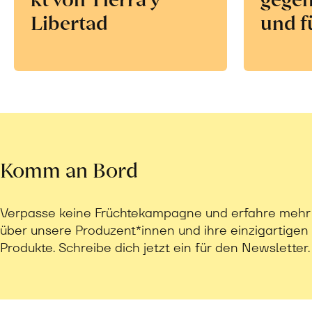
Libertad
und f
Komm an Bord
Verpasse keine Früchtekampagne und erfahre mehr
über unsere Produzent*innen und ihre einzigartigen
Produkte. Schreibe dich jetzt ein für den Newsletter.