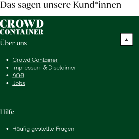
Das sagen unsere Kund*innen
Über uns
Crowd Container
Impressum & Disclaimer
AGB
Jobs
Hilfe
Häufig gestellte Fragen