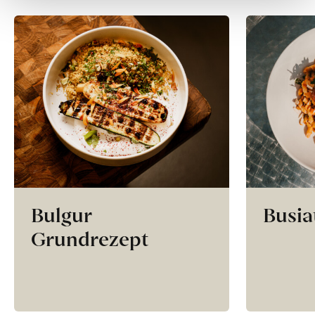
Bulgur
Busia
Grundrezept