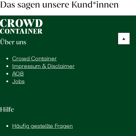
Das sagen unsere Kund*innen
Über uns
Crowd Container
Impressum & Disclaimer
AGB
Jobs
Hilfe
Häufig gestellte Fragen