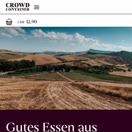
Menu
1
1 Artikel im Warenkorb
12.90
CHF
Gutes Essen aus