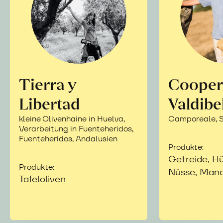
Tierra y
Cooper
Libertad
Valdibe
kleine Olivenhaine in Huelva,
Camporeale, Si
Verarbeitung in Fuenteheridos,
Fuenteheridos, Andalusien
Produkte:
Getreide, Hü
Produkte:
Nüsse, Mand
Tafeloliven