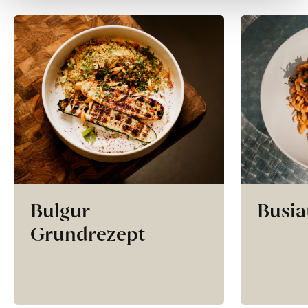
Bulgur
Busia
Grundrezept