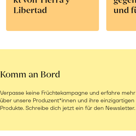
Libertad
und f
Komm an Bord
Verpasse keine Früchtekampagne und erfahre mehr
über unsere Produzent*innen und ihre einzigartigen
Produkte. Schreibe dich jetzt ein für den Newsletter.