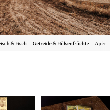
eisch & Fisch
Getreide & Hülsenfrüchte
Apéro