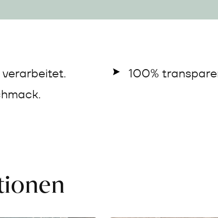
verarbeitet.
100% transparen
chmack.
ationen