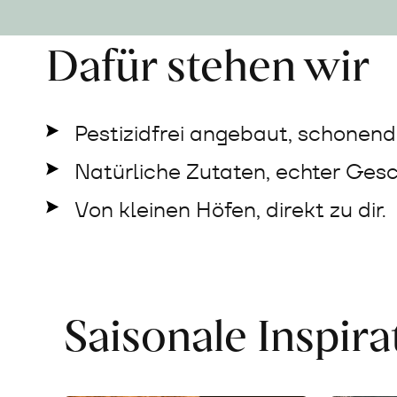
Dafür stehen wir
Pestizidfrei angebaut, schonend 
Natürliche Zutaten, echter Ges
Von kleinen Höfen, direkt zu dir.
Saisonale Inspir