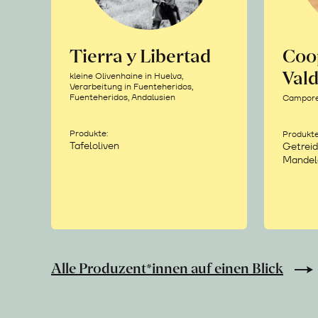
Tierra y Libertad
Coo
Vald
kleine Olivenhaine in Huelva,
Verarbeitung in Fuenteheridos,
Fuenteheridos, Andalusien
Camporea
Produkte:
Produkte
Tafeloliven
Getreid
Mandel
Alle Produzent*innen auf einen Blick