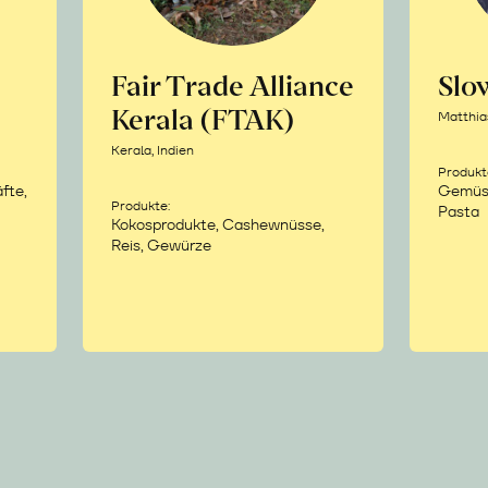
Fair Trade Alliance
Sl
Kerala (FTAK)
Matthia
Kerala, Indien
Produkt
fte,
Gemüse,
Produkte:
Pasta
Kokosprodukte, Cashewnüsse,
Reis, Gewürze