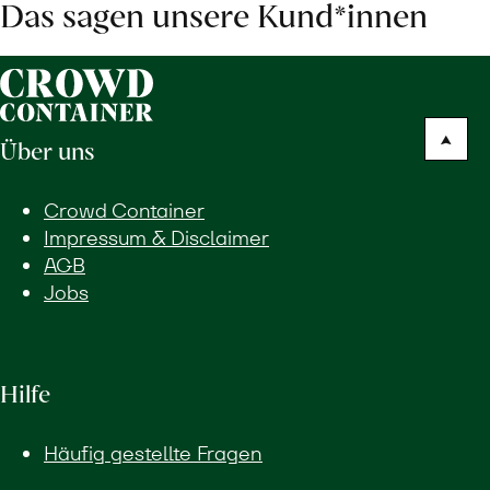
Das sagen unsere Kund*innen
Über uns
Crowd Container
Impressum & Disclaimer
AGB
Jobs
Hilfe
Häufig gestellte Fragen