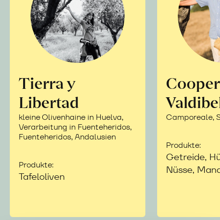
Tierra y
Cooper
Libertad
Valdibe
kleine Olivenhaine in Huelva,
Camporeale, Si
Verarbeitung in Fuenteheridos,
Fuenteheridos, Andalusien
Produkte:
Getreide, Hü
Produkte:
Nüsse, Mand
Tafeloliven