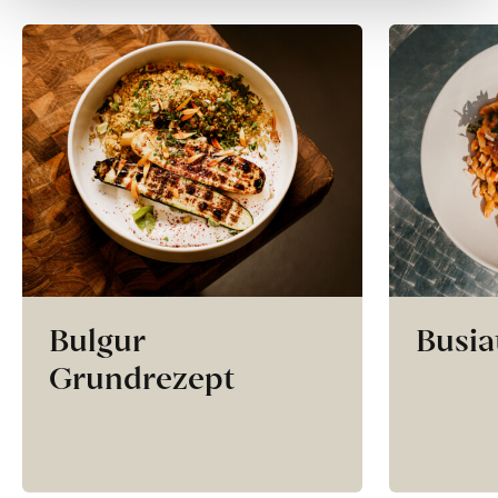
Bulgur
Busia
Grundrezept