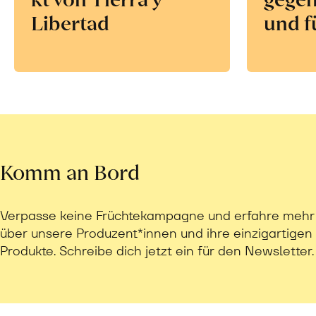
Libertad
und f
Komm an Bord
Verpasse keine Früchtekampagne und erfahre mehr
über unsere Produzent*innen und ihre einzigartigen
Produkte. Schreibe dich jetzt ein für den Newsletter.