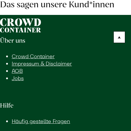
Das sagen unsere Kund*innen
Über uns
Crowd Container
Impressum & Disclaimer
AGB
Jobs
Hilfe
Häufig gestellte Fragen