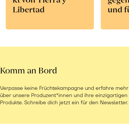
Libertad
und f
Komm an Bord
Verpasse keine Früchtekampagne und erfahre mehr
über unsere Produzent*innen und ihre einzigartigen
Produkte. Schreibe dich jetzt ein für den Newsletter.