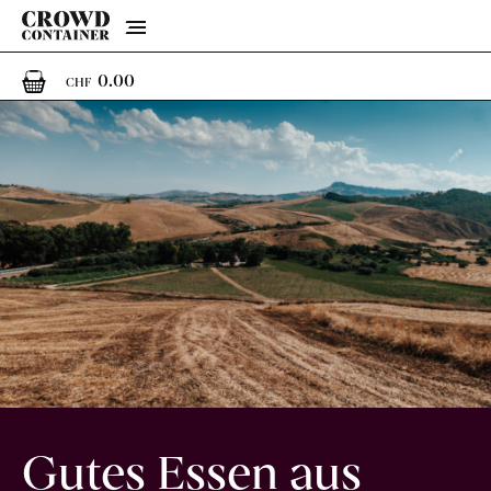
Menu
0
0 Artikel im Warenkorb
0.00
CHF
Gutes Essen aus