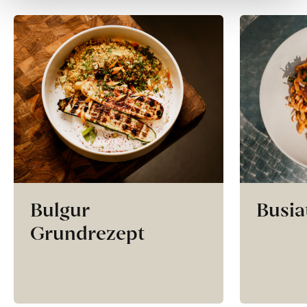
Bulgur
Busia
Grundrezept