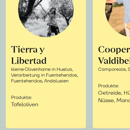
Tierra y
Cooper
Libertad
Valdibe
kleine Olivenhaine in Huelva,
Camporeale, Si
Verarbeitung in Fuenteheridos,
Fuenteheridos, Andalusien
Produkte:
Getreide, Hü
Produkte:
Nüsse, Mand
Tafeloliven