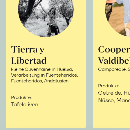
Tierra y
Cooper
Libertad
Valdibe
kleine Olivenhaine in Huelva,
Camporeale, Si
Verarbeitung in Fuenteheridos,
Fuenteheridos, Andalusien
Produkte:
Getreide, Hü
Produkte:
Nüsse, Mand
Tafeloliven