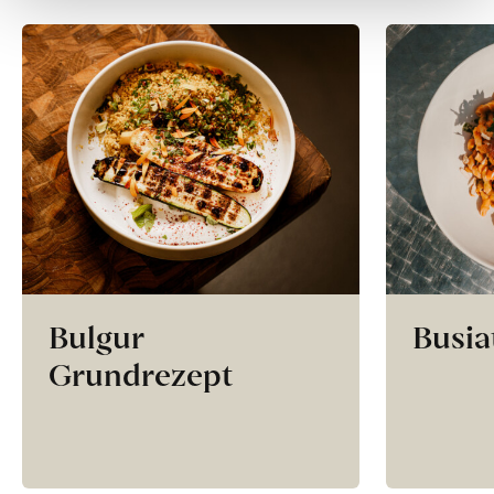
Bulgur
Busia
Grundrezept