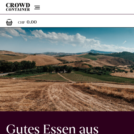
Menu
0
0 Artikel im Warenkorb
0.00
CHF
Gutes Essen aus