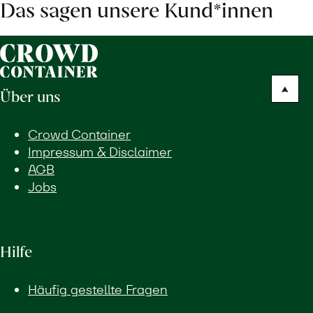
Das sagen unsere Kund*innen
Über uns
Crowd Container
Impressum & Disclaimer
AGB
Jobs
Hilfe
Häufig gestellte Fragen