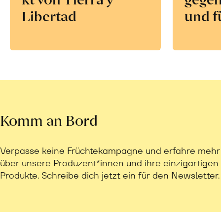
Libertad
und f
Komm an Bord
Verpasse keine Früchtekampagne und erfahre mehr
über unsere Produzent*innen und ihre einzigartigen
Produkte. Schreibe dich jetzt ein für den Newsletter.