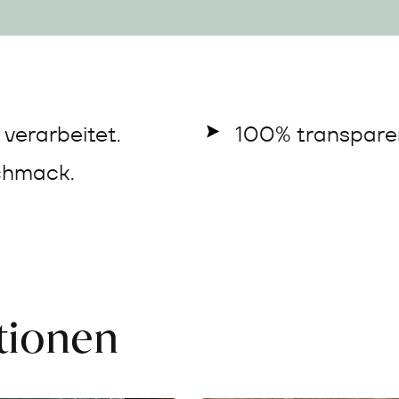
verarbeitet.
100% transparen
chmack.
ationen