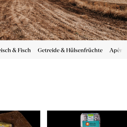
eisch & Fisch
Getreide & Hülsenfrüchte
Apéro