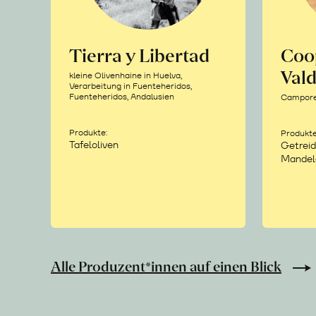
Tierra y Libertad
Coo
Vald
kleine Olivenhaine in Huelva,
Verarbeitung in Fuenteheridos,
Fuenteheridos, Andalusien
Camporea
Produkte:
Produkte
Tafeloliven
Getreid
Mandel
Alle Produzent*innen auf einen Blick