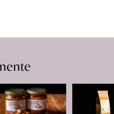
omente