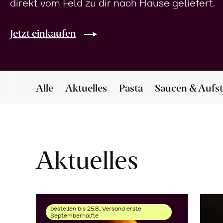
direkt vom Feld zu dir nach Hause geliefert.
Jetzt einkaufen
Alle
Aktuelles
Pasta
Saucen & Aufst
Aktuelles
bestellen bis 25.8., Versand erste
Septemberhälfte