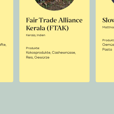
Fair Trade Alliance
Sl
Kerala (FTAK)
Matthia
Kerala, Indien
Produkt
fte,
Gemüse,
Produkte:
Pasta
Kokosprodukte, Cashewnüsse,
Reis, Gewürze