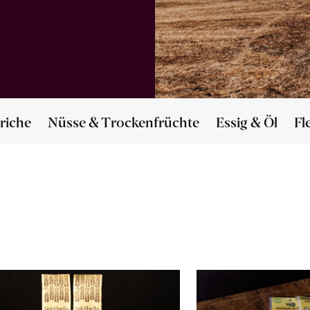
riche
Nüsse & Trockenfrüchte
Essig & Öl
Fl