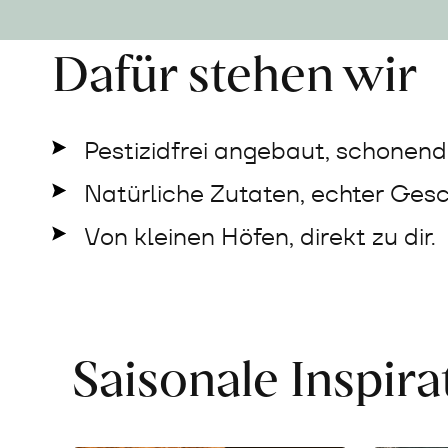
Dafür stehen wir
Pestizidfrei angebaut, schonend 
Natürliche Zutaten, echter Ges
Von kleinen Höfen, direkt zu dir.
Saisonale Inspir