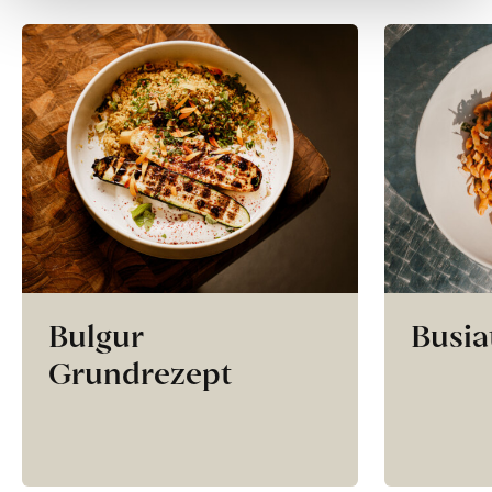
Bulgur
Busia
Grundrezept