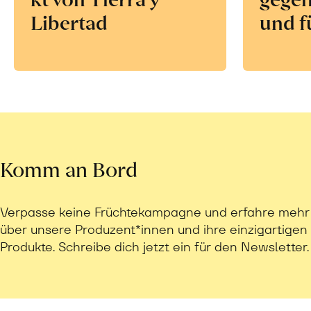
Libertad
und f
Komm an Bord
Verpasse keine Früchtekampagne und erfahre mehr
über unsere Produzent*innen und ihre einzigartigen
Produkte. Schreibe dich jetzt ein für den Newsletter.