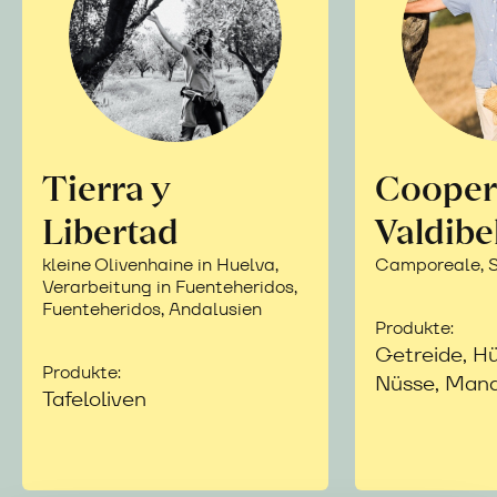
Tierra y
Cooper
Libertad
Valdibe
kleine Olivenhaine in Huelva,
Camporeale, Si
Verarbeitung in Fuenteheridos,
Fuenteheridos, Andalusien
Produkte:
Getreide, Hü
Produkte:
Nüsse, Mand
Tafeloliven