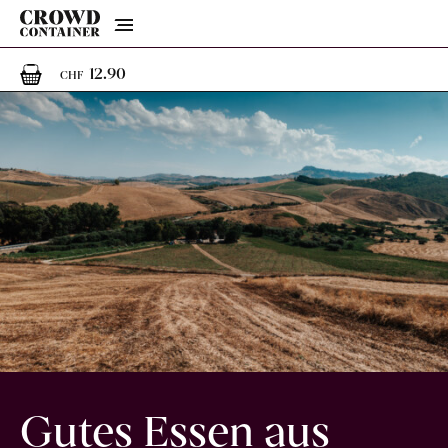
Menu
1
1 Artikel im Warenkorb
12.90
CHF
Gutes Essen aus