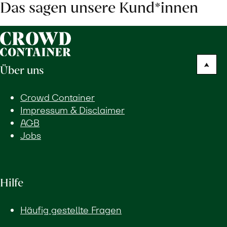
Das sagen unsere Kund*innen
Über uns
Crowd Container
Impressum & Disclaimer
AGB
Jobs
Hilfe
Häufig gestellte Fragen