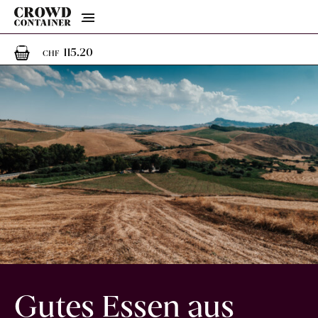
Menu
1
1 Artikel im Warenkorb
115.20
CHF
Gutes Essen aus