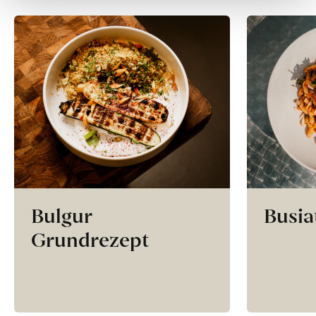
Bulgur
Busia
Grundrezept