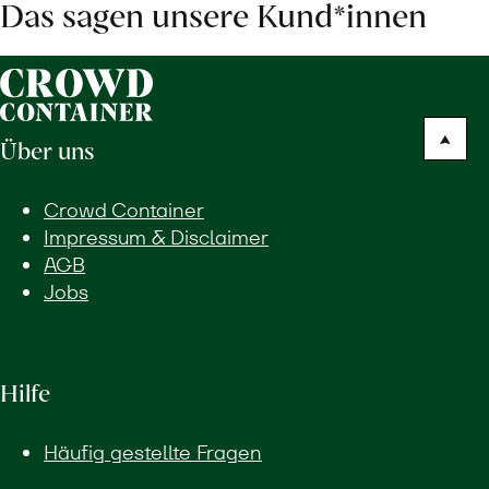
Das sagen unsere Kund*innen
Über uns
Crowd Container
Impressum & Disclaimer
AGB
Jobs
Hilfe
Häufig gestellte Fragen