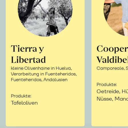
Tierra y
Cooper
Libertad
Valdibe
kleine Olivenhaine in Huelva,
Camporeale, Si
Verarbeitung in Fuenteheridos,
Fuenteheridos, Andalusien
Produkte:
Getreide, Hü
Produkte:
Nüsse, Mand
Tafeloliven