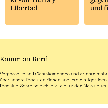
Libertad
und f
Komm an Bord
Verpasse keine Früchtekampagne und erfahre mehr
über unsere Produzent*innen und ihre einzigartigen
Produkte. Schreibe dich jetzt ein für den Newsletter.