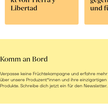
Libertad
und f
Komm an Bord
Verpasse keine Früchtekampagne und erfahre mehr
über unsere Produzent*innen und ihre einzigartigen
Produkte. Schreibe dich jetzt ein für den Newsletter.