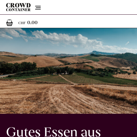
Menu
0
0 Artikel im Warenkorb
0.00
CHF
Gutes Essen aus