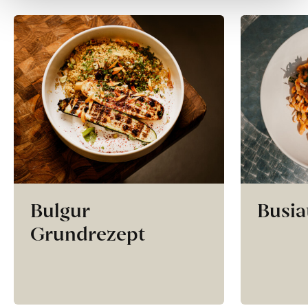
Bulgur
Busia
Grundrezept