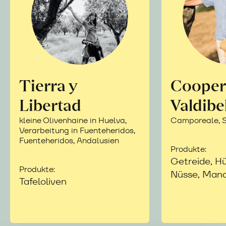
Tierra y
Cooper
Libertad
Valdibe
kleine Olivenhaine in Huelva,
Camporeale, Si
Verarbeitung in Fuenteheridos,
Fuenteheridos, Andalusien
Produkte:
Getreide, Hü
Produkte:
Nüsse, Mand
Tafeloliven