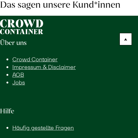
Das sagen unsere Kund*innen
Über uns
Crowd Container
Impressum & Disclaimer
AGB
Jobs
Hilfe
Häufig gestellte Fragen