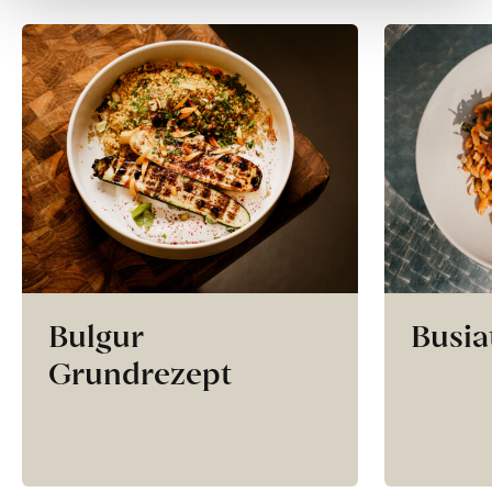
Bulgur
Busia
Grundrezept