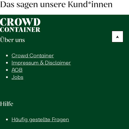
Das sagen unsere Kund*innen
Über uns
Crowd Container
Impressum & Disclaimer
AGB
Jobs
Hilfe
Häufig gestellte Fragen