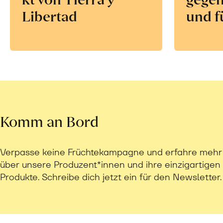
Libertad
und f
Komm an Bord
Verpasse keine Früchtekampagne und erfahre mehr
über unsere Produzent*innen und ihre einzigartigen
Produkte. Schreibe dich jetzt ein für den Newsletter.