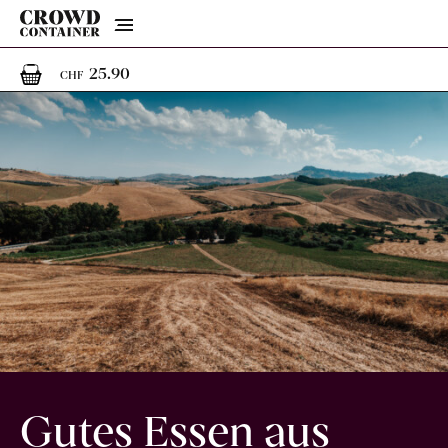
Menu
1
1 Artikel im Warenkorb
25.90
CHF
Gutes Essen aus