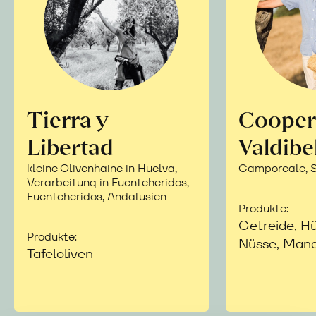
Tierra y
Cooper
Libertad
Valdibe
kleine Olivenhaine in Huelva,
Camporeale, Si
Verarbeitung in Fuenteheridos,
Fuenteheridos, Andalusien
Produkte:
Getreide, Hü
Produkte:
Nüsse, Mand
Tafeloliven