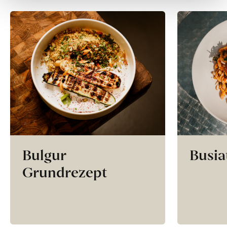
Bulgur
Busia
Grundrezept