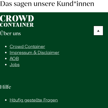
Das sagen unsere Kund*innen
Über uns
Crowd Container
Impressum & Disclaimer
AGB
Jobs
Hilfe
Häufig gestellte Fragen