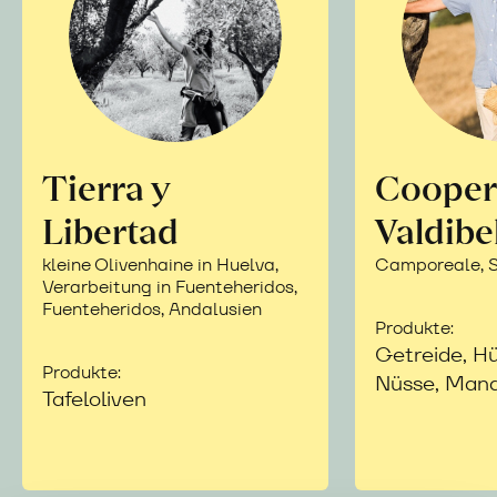
Tierra y
Cooper
Libertad
Valdibe
kleine Olivenhaine in Huelva,
Camporeale, Si
Verarbeitung in Fuenteheridos,
Fuenteheridos, Andalusien
Produkte:
Getreide, Hü
Produkte:
Nüsse, Mand
Tafeloliven