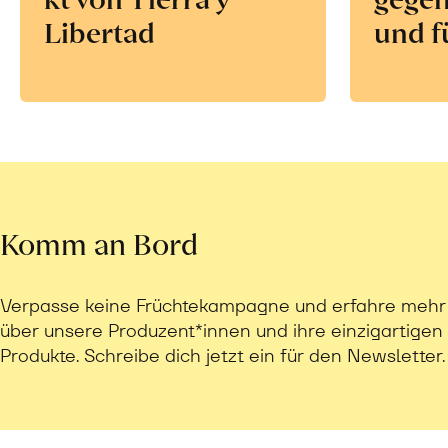
Libertad
und f
Komm an Bord
Verpasse keine Früchtekampagne und erfahre mehr
über unsere Produzent*innen und ihre einzigartigen
Produkte. Schreibe dich jetzt ein für den Newsletter.