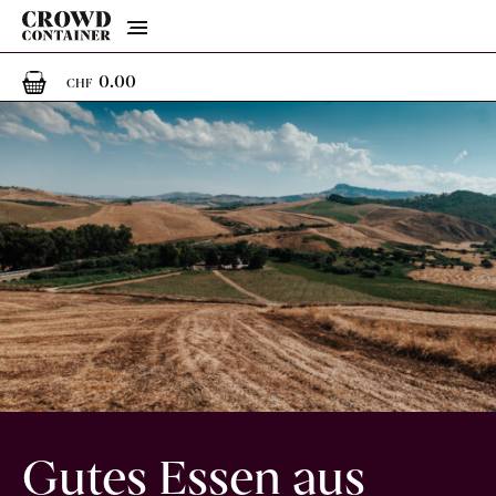
Menu
0
0 Artikel im Warenkorb
0.00
CHF
Gutes Essen aus