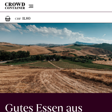
Menu
1
1 Artikel im Warenkorb
11.80
CHF
Gutes Essen aus