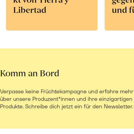
Libertad
und f
Komm an Bord
Verpasse keine Früchtekampagne und erfahre mehr
über unsere Produzent*innen und ihre einzigartigen
Produkte. Schreibe dich jetzt ein für den Newsletter.