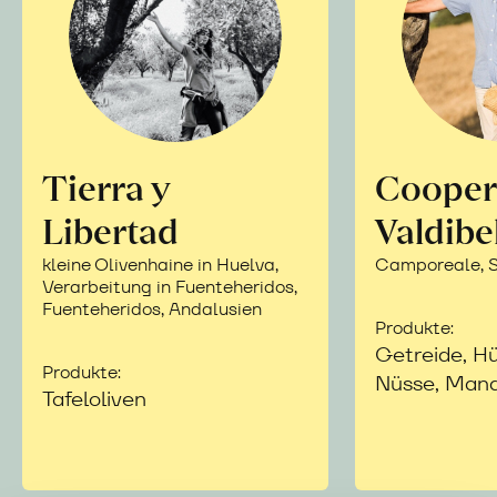
Tierra y
Cooper
Libertad
Valdibe
kleine Olivenhaine in Huelva,
Camporeale, Si
Verarbeitung in Fuenteheridos,
Fuenteheridos, Andalusien
Produkte:
Getreide, Hü
Produkte:
Nüsse, Mand
Tafeloliven