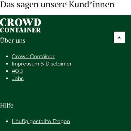
Das sagen unsere Kund*innen
Über uns
Crowd Container
Impressum & Disclaimer
AGB
Jobs
Hilfe
Häufig gestellte Fragen