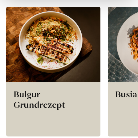
Bulgur
Busia
Grundrezept