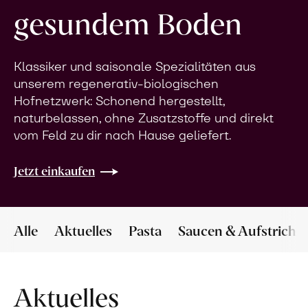
gesundem Boden
Klassiker und saisonale Spezialitäten aus
unserem regenerativ-biologischen
Hofnetzwerk: Schonend hergestellt,
naturbelassen, ohne Zusatzstoffe und direkt
vom Feld zu dir nach Hause geliefert.
Jetzt einkaufen
Alle
Aktuelles
Pasta
Saucen & Aufstriche
Aktuelles