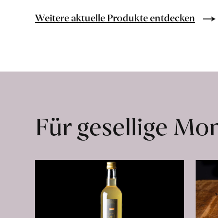
Trottengarten
erfahren
Weitere aktuelle Produkte entdecken
Für gesellige M