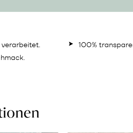
verarbeitet.
100% transparen
chmack.
ationen