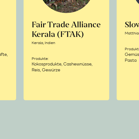
Fair Trade Alliance
Sl
Kerala (FTAK)
Matthia
Kerala, Indien
Produkt
fte,
Gemüse,
Produkte:
Pasta
Kokosprodukte, Cashewnüsse,
Reis, Gewürze