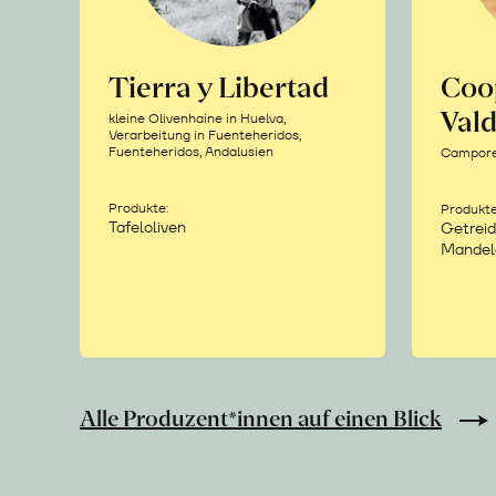
Tierra y Libertad
Coo
Vald
kleine Olivenhaine in Huelva,
Verarbeitung in Fuenteheridos,
Fuenteheridos, Andalusien
Camporea
Produkte:
Produkte
Tafeloliven
Getreid
Mandel
Alle Produzent*innen auf einen Blick