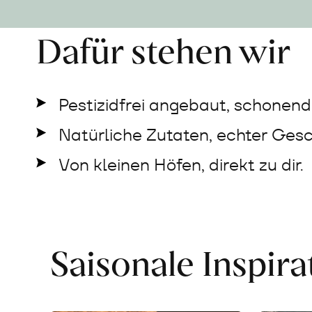
Dafür stehen wir
Pestizidfrei angebaut, schonend 
Natürliche Zutaten, echter Ges
Von kleinen Höfen, direkt zu dir.
Saisonale Inspir