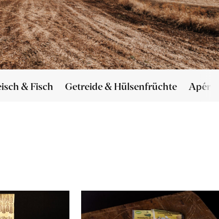
eisch & Fisch
Getreide & Hülsenfrüchte
Apéro