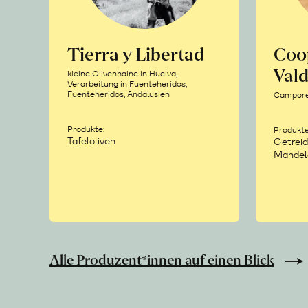
Tierra y Libertad
Coo
Vald
kleine Olivenhaine in Huelva,
Verarbeitung in Fuenteheridos,
Fuenteheridos, Andalusien
Camporea
Produkte:
Produkte
Tafeloliven
Getreid
Mandel
Alle Produzent*innen auf einen Blick