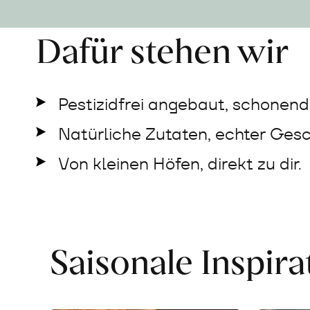
Dafür stehen wir
Pestizidfrei angebaut, schonend 
Natürliche Zutaten, echter Ges
Von kleinen Höfen, direkt zu dir.
Saisonale Inspir