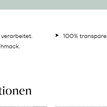
verarbeitet.
100% transparen
chmack.
ationen