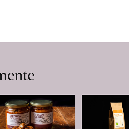
omente