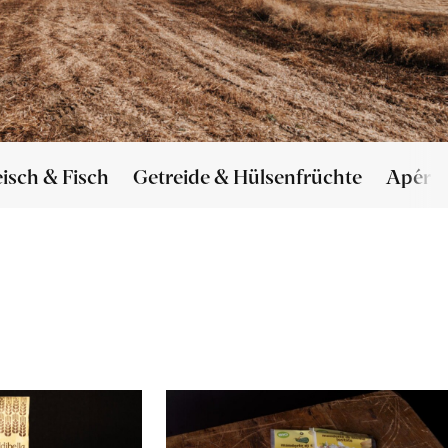
eisch & Fisch
Getreide & Hülsenfrüchte
Apéro