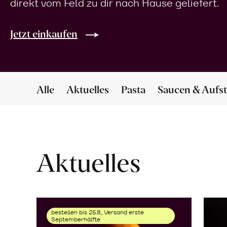
direkt vom Feld zu dir nach Hause geliefert.
Jetzt einkaufen
Alle
Aktuelles
Pasta
Saucen & Aufst
Aktuelles
bestellen bis 25.8., Versand erste
Septemberhälfte