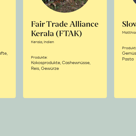
Fair Trade Alliance
Sl
Kerala (FTAK)
Matthia
Kerala, Indien
Produkt
fte,
Gemüse,
Produkte:
Pasta
Kokosprodukte, Cashewnüsse,
Reis, Gewürze