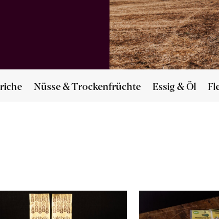
riche
Nüsse & Trockenfrüchte
Essig & Öl
Fl