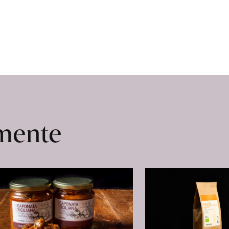
omente