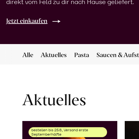
direkt vom Feld zu dir nach Hause geliefert.
Jetzt einkaufen
Alle
Aktuelles
Pasta
Saucen & Aufst
Aktuelles
bestellen bis 25.8., Versand erste
Septemberhälfte