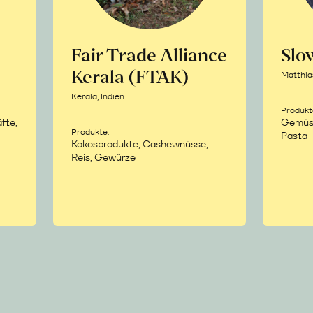
Fair Trade Alliance
Sl
Kerala (FTAK)
Matthia
Kerala, Indien
Produkt
fte,
Gemüse,
Produkte:
Pasta
Kokosprodukte, Cashewnüsse,
Reis, Gewürze