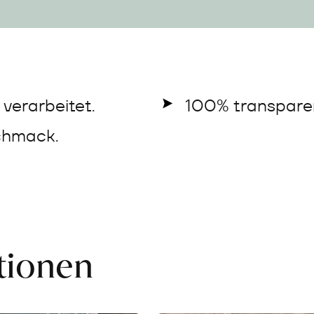
verarbeitet.
100% transparen
chmack.
ationen