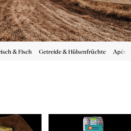
eisch & Fisch
Getreide & Hülsenfrüchte
Apéro