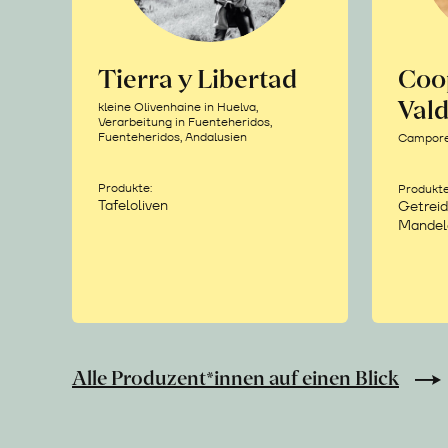
Tierra y Libertad
Coo
Vald
kleine Olivenhaine in Huelva,
Verarbeitung in Fuenteheridos,
Fuenteheridos, Andalusien
Camporea
Produkte:
Produkte
Tafeloliven
Getreid
Mandel
Alle Produzent*innen auf einen Blick