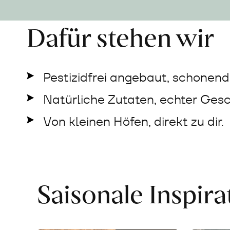
Dafür stehen wir
Pestizidfrei angebaut, schonend 
Natürliche Zutaten, echter Ges
Von kleinen Höfen, direkt zu dir.
Saisonale Inspir