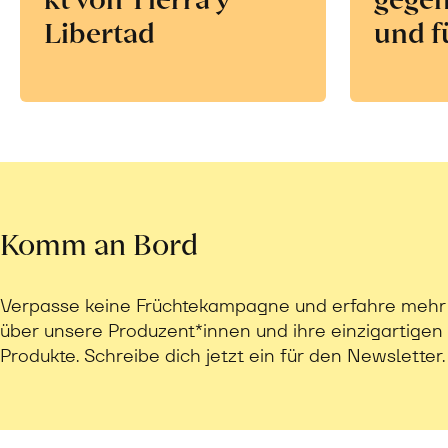
Libertad
und f
Komm an Bord
Verpasse keine Früchtekampagne und erfahre mehr
über unsere Produzent*innen und ihre einzigartigen
Produkte. Schreibe dich jetzt ein für den Newsletter.