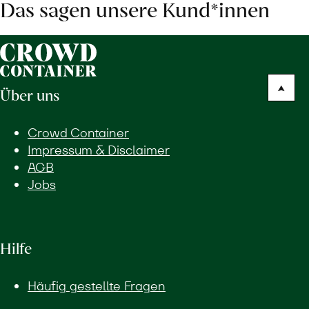
Das sagen unsere Kund*innen
Über uns
Crowd Container
Impressum & Disclaimer
AGB
Jobs
Hilfe
Häufig gestellte Fragen