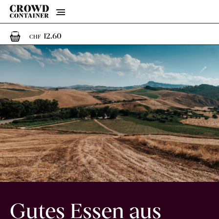
Menu
1
1 Artikel im Warenkorb
12.60
CHF
Gutes Essen aus