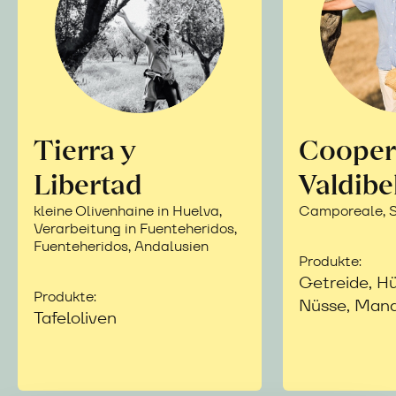
Tierra y
Cooper
Libertad
Valdibe
kleine Olivenhaine in Huelva,
Camporeale, Si
Verarbeitung in Fuenteheridos,
Fuenteheridos, Andalusien
Produkte:
Getreide, Hü
Produkte:
Nüsse, Mand
Tafeloliven