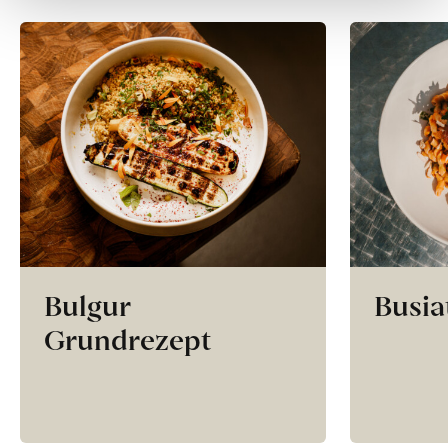
Bulgur
Busia
Grundrezept