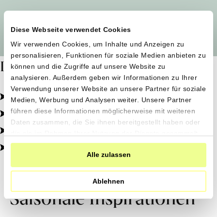
Alle Produzent*innen auf einen Blick
Diese Webseite verwendet Cookies
Wir verwenden Cookies, um Inhalte und Anzeigen zu
personalisieren, Funktionen für soziale Medien anbieten zu
Dafür stehen wir
können und die Zugriffe auf unsere Website zu
analysieren. Außerdem geben wir Informationen zu Ihrer
Verwendung unserer Website an unsere Partner für soziale
Pestizidfrei angebaut, schonend verarbeitet.
Medien, Werbung und Analysen weiter. Unsere Partner
Natürliche Zutaten, echter Geschmack.
führen diese Informationen möglicherweise mit weiteren
Daten zusammen, die Sie ihnen bereitgestellt haben oder
Von kleinen Höfen, direkt zu dir.
die sie im Rahmen Ihrer Nutzung der Dienste gesammelt
haben.
100% transparent, 0% Zusatzstoffe.
Alle zulassen
Ablehnen
Saisonale Inspirationen