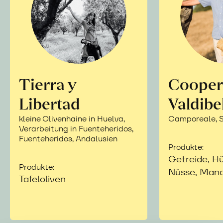
Tierra y
Cooper
Libertad
Valdibe
kleine Olivenhaine in Huelva,
Camporeale, Si
Verarbeitung in Fuenteheridos,
Fuenteheridos, Andalusien
Produkte:
Getreide, Hü
Produkte:
Nüsse, Mand
Tafeloliven