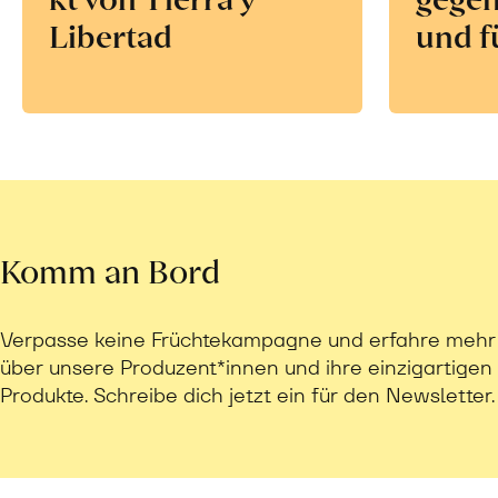
Libertad
und f
Komm an Bord
Verpasse keine Früchtekampagne und erfahre mehr
über unsere Produzent*innen und ihre einzigartigen
Produkte. Schreibe dich jetzt ein für den Newsletter.