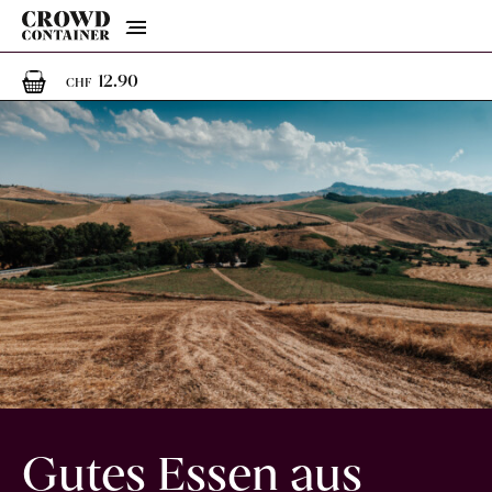
Menu
1
1 Artikel im Warenkorb
12.90
CHF
Gutes Essen aus