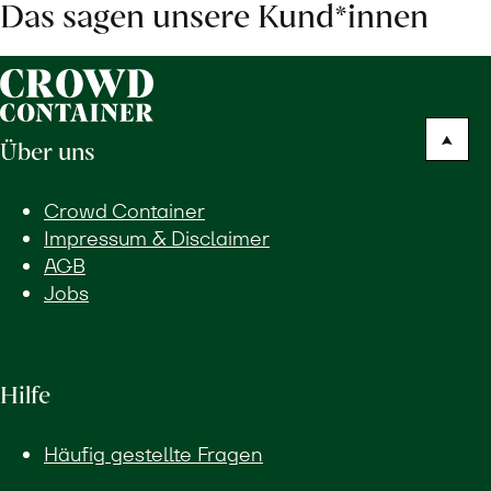
Das sagen unsere Kund*innen
Über uns
Crowd Container
Impressum & Disclaimer
AGB
Jobs
Hilfe
Häufig gestellte Fragen