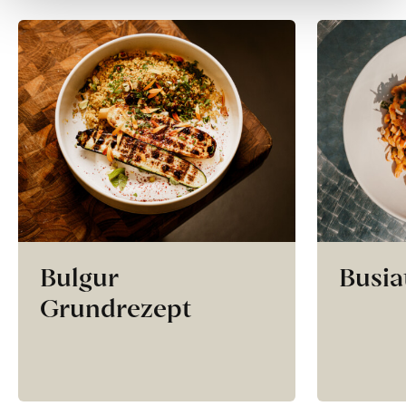
Bulgur
Busia
Grundrezept