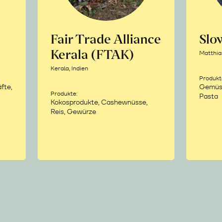
Fair Trade Alliance
Sl
Kerala (FTAK)
Matthia
Kerala, Indien
Produkt
fte,
Gemüse,
Produkte:
Pasta
Kokosprodukte, Cashewnüsse,
Reis, Gewürze