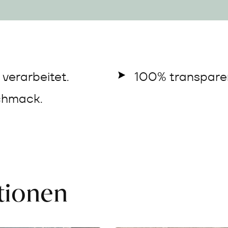
verarbeitet.
100% transparen
chmack.
ationen