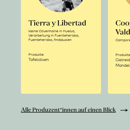
Tierra y Libertad
Coo
Vald
kleine Olivenhaine in Huelva,
Verarbeitung in Fuenteheridos,
Fuenteheridos, Andalusien
Camporea
Produkte:
Produkte
Tafeloliven
Getreid
Mandel
Alle Produzent*innen auf einen Blick