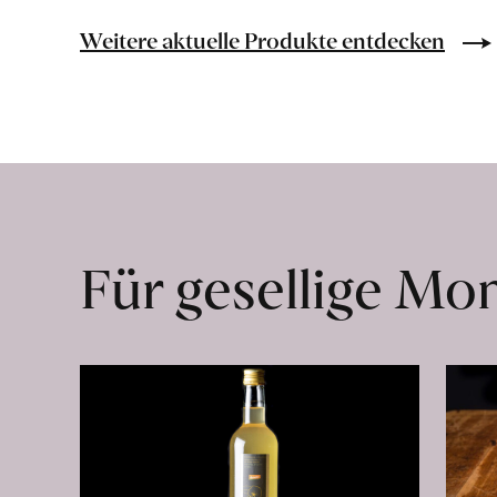
«Arbequina»
Extra
Weitere aktuelle Produkte entdecken
Virgen
erfahren
Für gesellige M