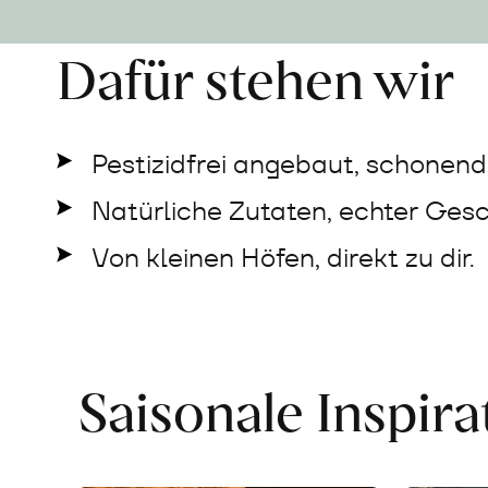
Dafür stehen wir
Pestizidfrei angebaut, schonend 
Natürliche Zutaten, echter Ges
Von kleinen Höfen, direkt zu dir.
Saisonale Inspir