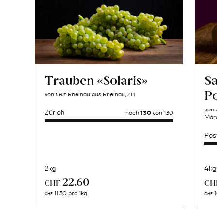
Trauben «Solaris»
Sa
P
von Gut Rheinau aus Rheinau, ZH
von 
Zürich
noch
130
von 130
Márq
Pos
2kg
4kg
Mehr
22.60
CHF
CH
über
11.30 pro 1kg
1
CHF
CHF
Olivenöl