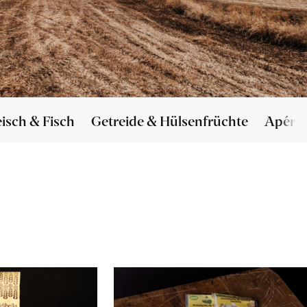
eisch & Fisch
Getreide & Hülsenfrüchte
Apéro