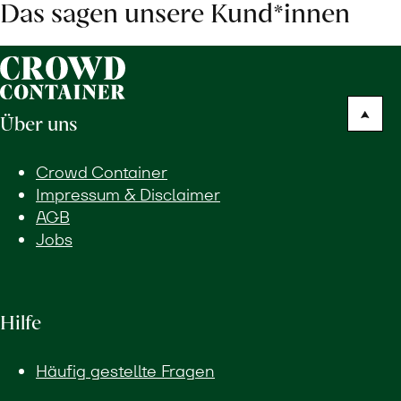
Das sagen unsere Kund*innen
Über uns
Crowd Container
Impressum & Disclaimer
AGB
Jobs
Hilfe
Häufig gestellte Fragen