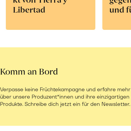
Libertad
und f
Komm an Bord
Verpasse keine Früchtekampagne und erfahre mehr
über unsere Produzent*innen und ihre einzigartigen
Produkte. Schreibe dich jetzt ein für den Newsletter.