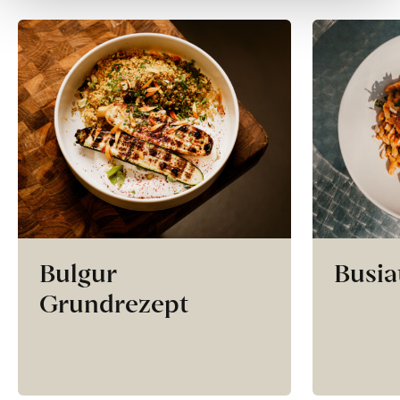
Bulgur
Busia
Grundrezept