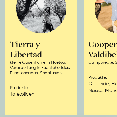
Tierra y
Cooper
Libertad
Valdibe
kleine Olivenhaine in Huelva,
Camporeale, Si
Verarbeitung in Fuenteheridos,
Fuenteheridos, Andalusien
Produkte:
Getreide, Hü
Produkte:
Nüsse, Mand
Tafeloliven