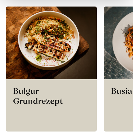
Bulgur
Busia
Grundrezept