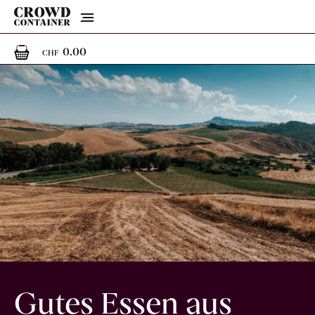
Menu
0
0 Artikel im Warenkorb
0.00
CHF
Gutes Essen aus