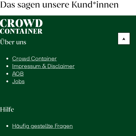
Das sagen unsere Kund*innen
Über uns
Crowd Container
Impressum & Disclaimer
AGB
Jobs
Hilfe
Häufig gestellte Fragen