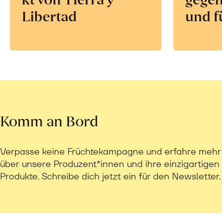
Libertad
und f
Komm an Bord
Verpasse keine Früchtekampagne und erfahre mehr
über unsere Produzent*innen und ihre einzigartigen
Produkte. Schreibe dich jetzt ein für den Newsletter.