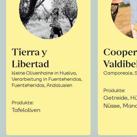
Tierra y
Cooper
Libertad
Valdibe
kleine Olivenhaine in Huelva,
Camporeale, Si
Verarbeitung in Fuenteheridos,
Fuenteheridos, Andalusien
Produkte:
Getreide, Hü
Produkte:
Nüsse, Mand
Tafeloliven