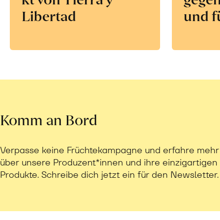
Libertad
und f
Komm an Bord
Verpasse keine Früchtekampagne und erfahre mehr
über unsere Produzent*innen und ihre einzigartigen
Produkte. Schreibe dich jetzt ein für den Newsletter.