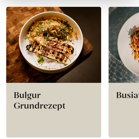
Bulgur
Busia
Grundrezept