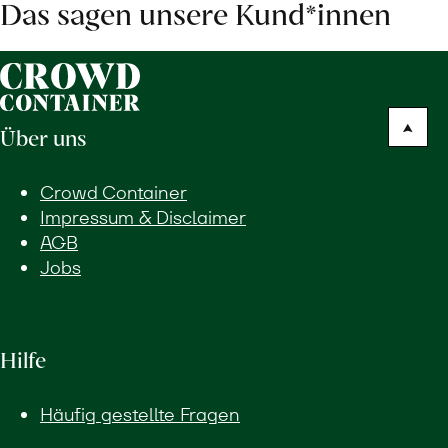
Das sagen unsere Kund*innen
Über uns
Crowd Container
Impressum & Disclaimer
AGB
Jobs
Hilfe
Häufig gestellte Fragen