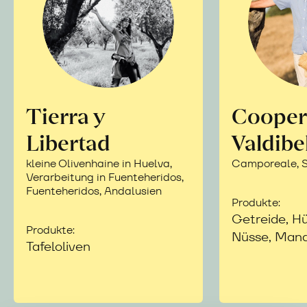
Tierra y
Cooper
Libertad
Valdibe
kleine Olivenhaine in Huelva,
Camporeale, Si
Verarbeitung in Fuenteheridos,
Fuenteheridos, Andalusien
Produkte:
Getreide, Hü
Produkte:
Nüsse, Mand
Tafeloliven