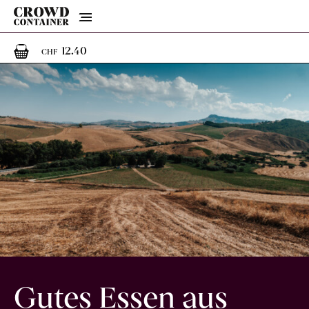
Menu
1
1 Artikel im Warenkorb
12.40
CHF
Gutes Essen aus