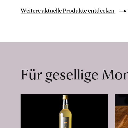
Kakao
Nibs
Weitere aktuelle Produkte entdecken
erfahren
Für gesellige M