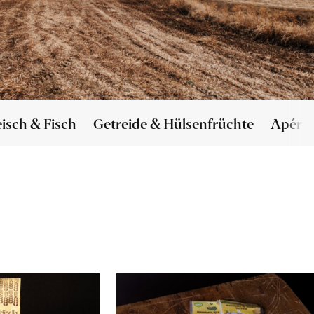
eisch & Fisch
Getreide & Hülsenfrüchte
Apéro