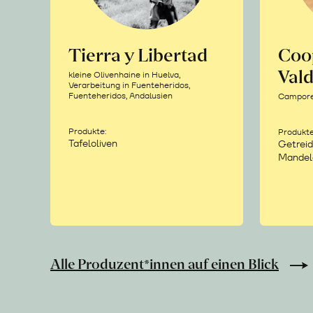
Tierra y Libertad
Coo
Vald
kleine Olivenhaine in Huelva,
Verarbeitung in Fuenteheridos,
Fuenteheridos, Andalusien
Camporea
Produkte:
Produkte
Tafeloliven
Getreid
Mandel
Alle Produzent*innen auf einen Blick