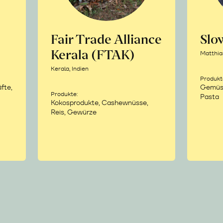
Fair Trade Alliance
Sl
Kerala (FTAK)
Matthia
Kerala, Indien
Produkt
fte,
Gemüse,
Produkte:
Pasta
Kokosprodukte, Cashewnüsse,
Reis, Gewürze