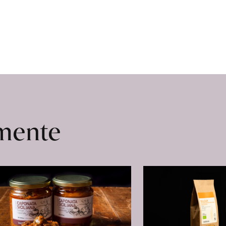
omente