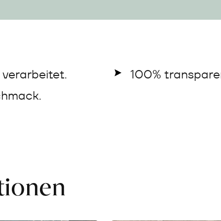
verarbeitet.
100% transparen
chmack.
ationen