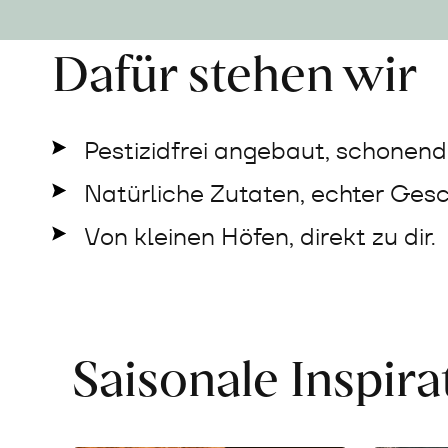
Dafür stehen wir
Pestizidfrei angebaut, schonend 
Natürliche Zutaten, echter Ges
Von kleinen Höfen, direkt zu dir.
Saisonale Inspir