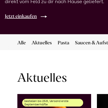
direkt vom Feld zu dir nach Hause geliefert.
Jetzt einkaufen
Alle
Aktuelles
Pasta
Saucen & Aufst
Aktuelles
bestellen bis 25.8., Versand erste
Septemberhälfte