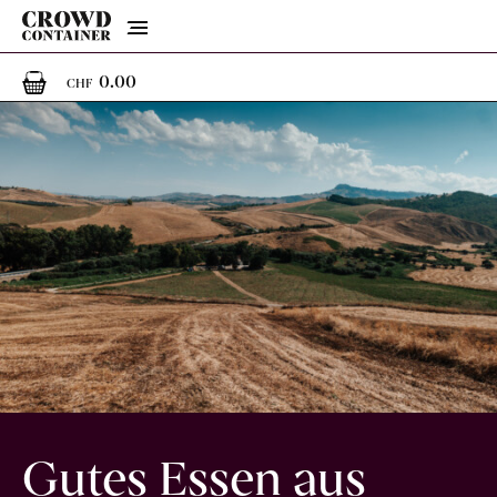
Menu
0
0 Artikel im Warenkorb
0.00
CHF
Gutes Essen aus