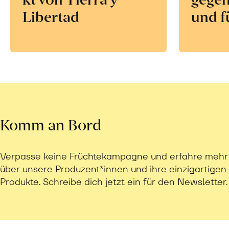
Libertad
und f
Komm an Bord
Verpasse keine Früchtekampagne und erfahre mehr
über unsere Produzent*innen und ihre einzigartigen
Produkte. Schreibe dich jetzt ein für den Newsletter.