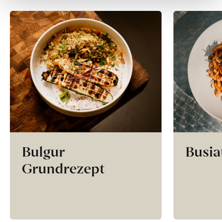
Bulgur
Busia
Grundrezept