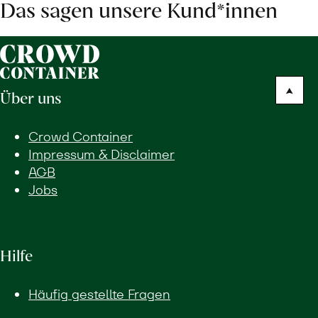
Das sagen unsere Kund*innen
Über uns
Crowd Container
Impressum & Disclaimer
AGB
Jobs
Hilfe
Häufig gestellte Fragen