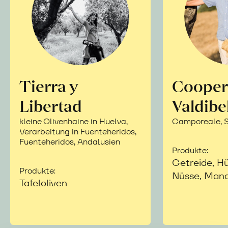
Tierra y
Cooper
Libertad
Valdibe
kleine Olivenhaine in Huelva,
Camporeale, Si
Verarbeitung in Fuenteheridos,
Fuenteheridos, Andalusien
Produkte:
Getreide, Hü
Produkte:
Nüsse, Mand
Tafeloliven