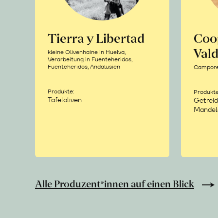
Tierra y Libertad
Coo
Vald
kleine Olivenhaine in Huelva,
Verarbeitung in Fuenteheridos,
Fuenteheridos, Andalusien
Camporea
Produkte:
Produkte
Tafeloliven
Getreid
Mandel
Alle Produzent*innen auf einen Blick