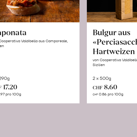
aponata
Bulgur aus
«Perciasacc
Cooperativa Valdibella aus Camporeale,
ien
Hartweizen
von Cooperativa Valdibel
Sizilien
 290g
2 x 500g
In
In
17.20
8.60
F
CHF
den
de
.97 pro 100g
0.86 pro 100g
CHF
Warenkorb
Wa