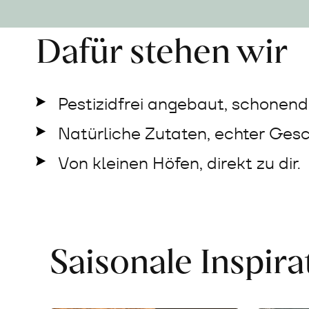
Dafür stehen wir
Pestizidfrei angebaut, schonend 
Natürliche Zutaten, echter Ges
Von kleinen Höfen, direkt zu dir.
Saisonale Inspir