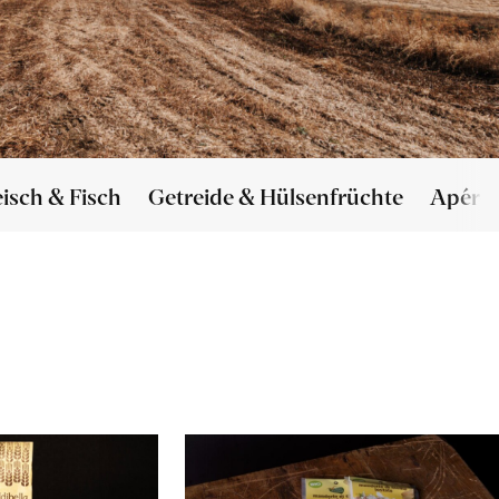
eisch & Fisch
Getreide & Hülsenfrüchte
Apéro