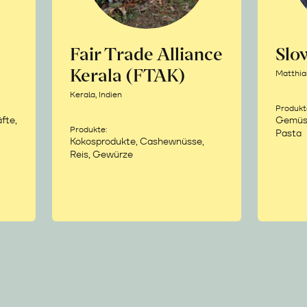
Fair Trade Alliance
Sl
Kerala (FTAK)
Matthia
Kerala, Indien
Produkt
fte,
Gemüse,
Produkte:
Pasta
Kokosprodukte, Cashewnüsse,
Reis, Gewürze