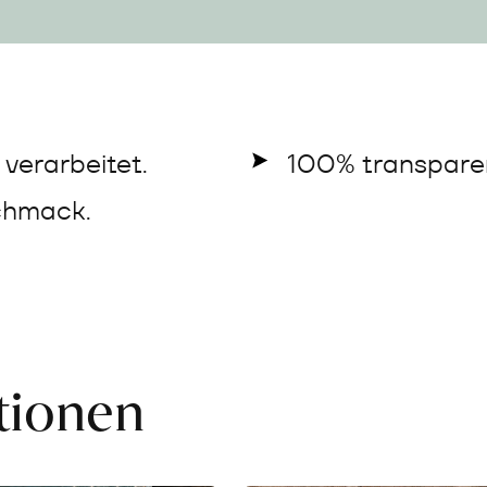
verarbeitet.
100% transparen
chmack.
ationen