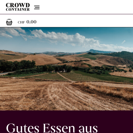
Menu
0
0 Artikel im Warenkorb
0.00
CHF
Gutes Essen aus