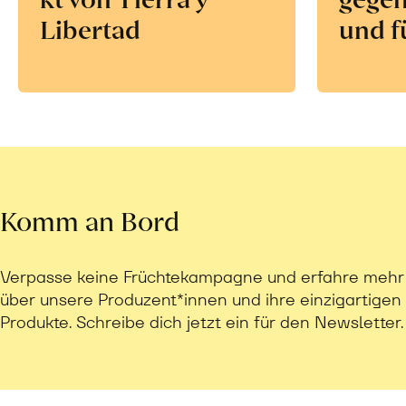
Libertad
und f
Komm an Bord
Verpasse keine Früchtekampagne und erfahre mehr
über unsere Produzent*innen und ihre einzigartigen
Produkte. Schreibe dich jetzt ein für den Newsletter.