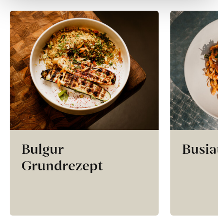
Bulgur
Busia
Grundrezept