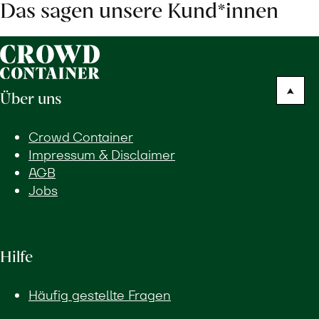
Das sagen unsere Kund*innen
Über uns
Crowd Container
Impressum & Disclaimer
AGB
Jobs
Hilfe
Häufig gestellte Fragen