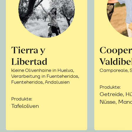
Tierra y
Cooper
Libertad
Valdibe
kleine Olivenhaine in Huelva,
Camporeale, Si
Verarbeitung in Fuenteheridos,
Fuenteheridos, Andalusien
Produkte:
Getreide, Hü
Produkte:
Nüsse, Mand
Tafeloliven