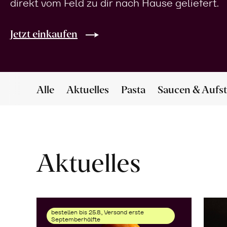
direkt vom Feld zu dir nach Hause geliefert.
Jetzt einkaufen
Alle
Aktuelles
Pasta
Saucen & Aufst
Aktuelles
bestellen bis 25.8., Versand erste
Septemberhälfte