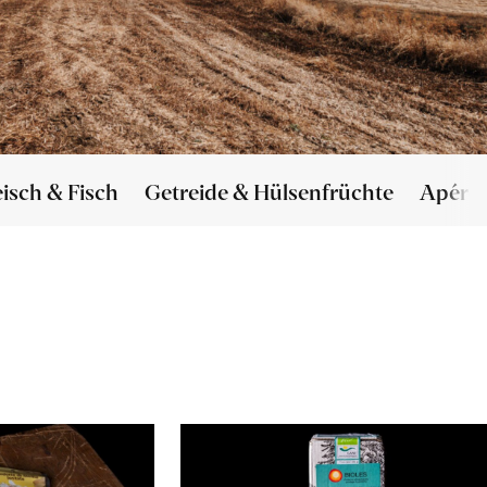
eisch & Fisch
Getreide & Hülsenfrüchte
Apéro