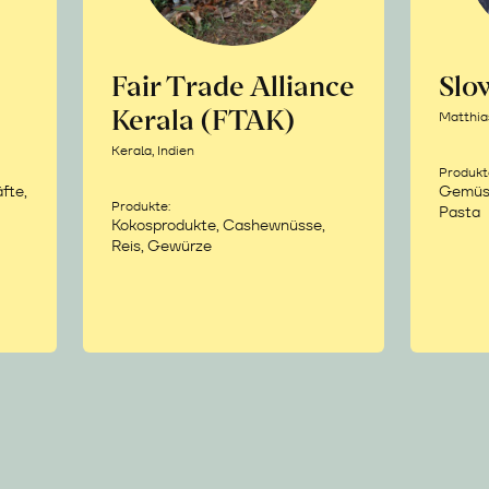
Fair Trade Alliance
Sl
Kerala (FTAK)
Matthia
Kerala, Indien
Produkt
fte,
Gemüse,
Produkte:
Pasta
Kokosprodukte, Cashewnüsse,
Reis, Gewürze