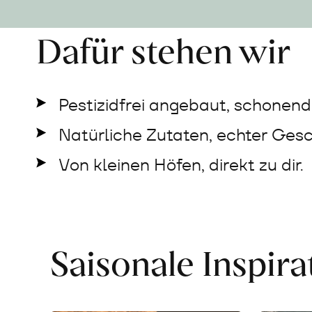
Dafür stehen wir
Pestizidfrei angebaut, schonend 
Natürliche Zutaten, echter Ges
Von kleinen Höfen, direkt zu dir.
Saisonale Inspir