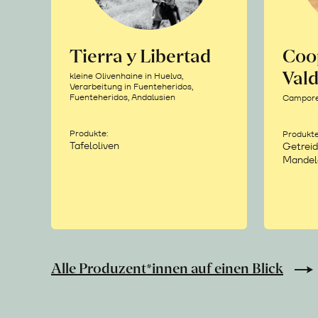
Tierra y Libertad
Coo
Vald
kleine Olivenhaine in Huelva,
Verarbeitung in Fuenteheridos,
Fuenteheridos, Andalusien
Camporea
Produkte:
Produkte
Tafeloliven
Getreid
Mandel
Alle Produzent*innen auf einen Blick