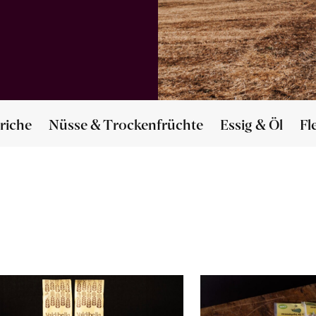
riche
Nüsse & Trockenfrüchte
Essig & Öl
Fl