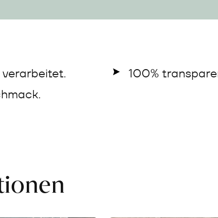
verarbeitet.
100% transparen
chmack.
ationen