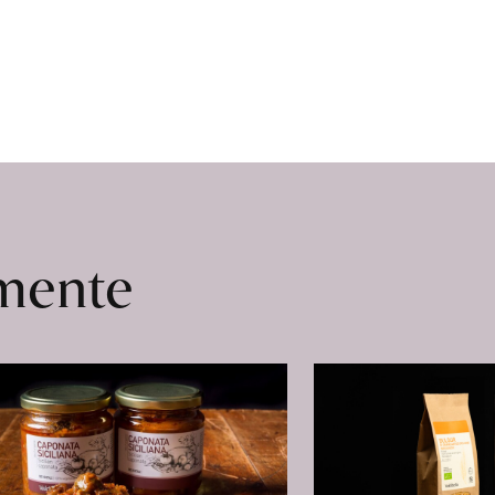
omente