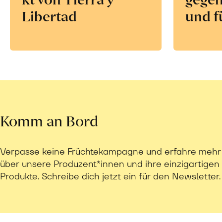
Libertad
und f
Komm an Bord
Verpasse keine Früchtekampagne und erfahre mehr
über unsere Produzent*innen und ihre einzigartigen
Produkte. Schreibe dich jetzt ein für den Newsletter.