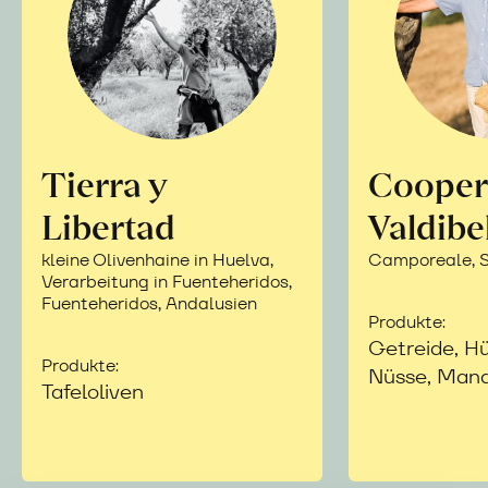
Tierra y
Cooper
Libertad
Valdibe
kleine Olivenhaine in Huelva,
Camporeale, Si
Verarbeitung in Fuenteheridos,
Fuenteheridos, Andalusien
Produkte:
Getreide, Hü
Produkte:
Nüsse, Mand
Tafeloliven