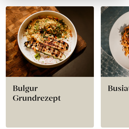
Bulgur
Busia
Grundrezept