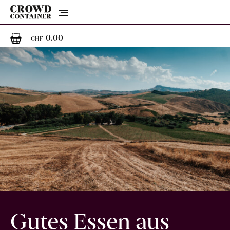
Menu
0
0 Artikel im Warenkorb
0.00
CHF
Gutes Essen aus