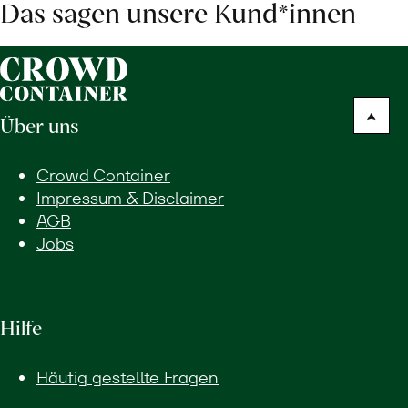
Das sagen unsere Kund*innen
Über uns
Crowd Container
Impressum & Disclaimer
AGB
Jobs
Hilfe
Häufig gestellte Fragen