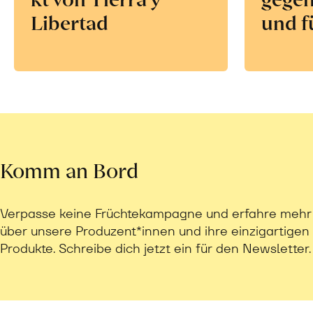
Libertad
und f
Komm an Bord
Verpasse keine Früchtekampagne und erfahre mehr
über unsere Produzent*innen und ihre einzigartigen
Produkte. Schreibe dich jetzt ein für den Newsletter.