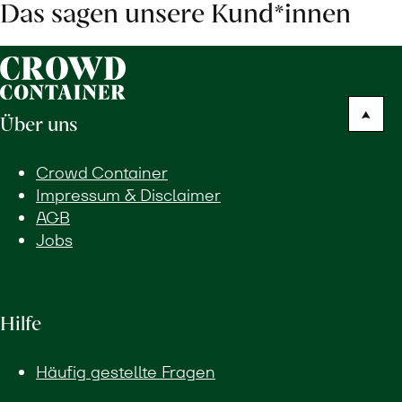
Das sagen unsere Kund*innen
Über uns
Crowd Container
Impressum & Disclaimer
AGB
Jobs
Hilfe
Häufig gestellte Fragen