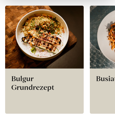
Bulgur
Busia
Grundrezept