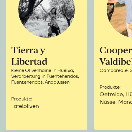
Tierra y
Cooper
Libertad
Valdibe
kleine Olivenhaine in Huelva,
Camporeale, Si
Verarbeitung in Fuenteheridos,
Fuenteheridos, Andalusien
Produkte:
Getreide, Hü
Produkte:
Nüsse, Mand
Tafeloliven