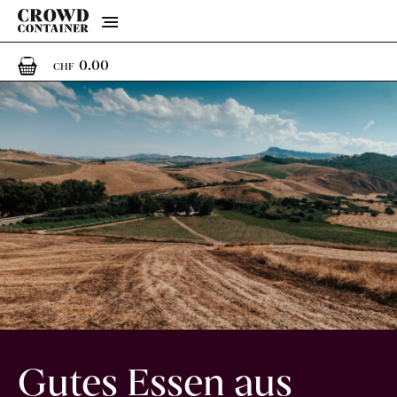
Menu
0
0 Artikel im Warenkorb
0.00
CHF
Gutes Essen aus