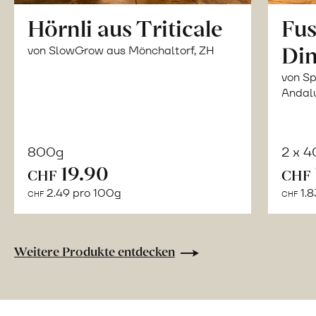
Hörnli aus Triticale
Fus
Din
von SlowGrow aus Mönchaltorf, ZH
von Sp
Andal
800g
2 x 
In
19.90
CHF
CHF
den
2.49 pro 100g
1.8
CHF
CHF
Warenkorb
Weitere Produkte entdecken