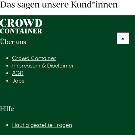
Das sagen unsere Kund*innen
Über uns
Crowd Container
Impressum & Disclaimer
AGB
Jobs
Hilfe
Häufig gestellte Fragen