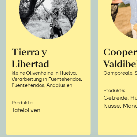
Tierra y
Cooper
Libertad
Valdibe
kleine Olivenhaine in Huelva,
Camporeale, Si
Verarbeitung in Fuenteheridos,
Fuenteheridos, Andalusien
Produkte:
Getreide, Hü
Produkte:
Nüsse, Mand
Tafeloliven