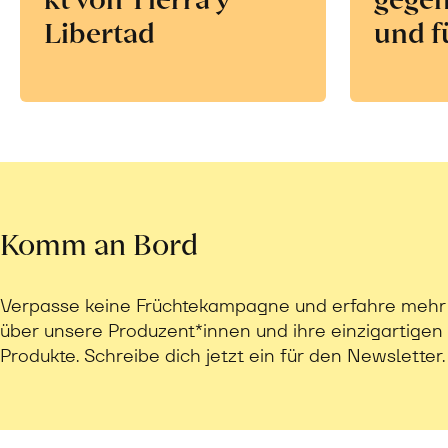
Libertad
und f
Komm an Bord
Verpasse keine Früchtekampagne und erfahre mehr
über unsere Produzent*innen und ihre einzigartigen
Produkte. Schreibe dich jetzt ein für den Newsletter.