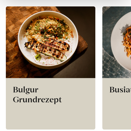
Bulgur
Busia
Grundrezept