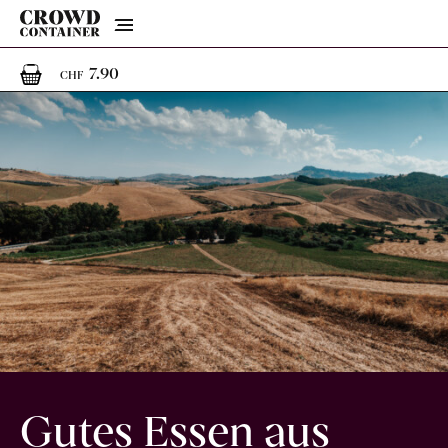
Menu
1
1 Artikel im Warenkorb
7.90
CHF
Gutes Essen aus