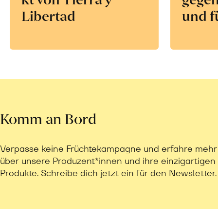
Libertad
und f
Komm an Bord
Verpasse keine Früchtekampagne und erfahre mehr
über unsere Produzent*innen und ihre einzigartigen
Produkte. Schreibe dich jetzt ein für den Newsletter.