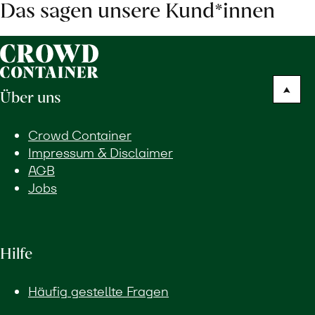
Das sagen unsere Kund*innen
Über uns
Crowd Container
Impressum & Disclaimer
AGB
Jobs
Hilfe
Häufig gestellte Fragen