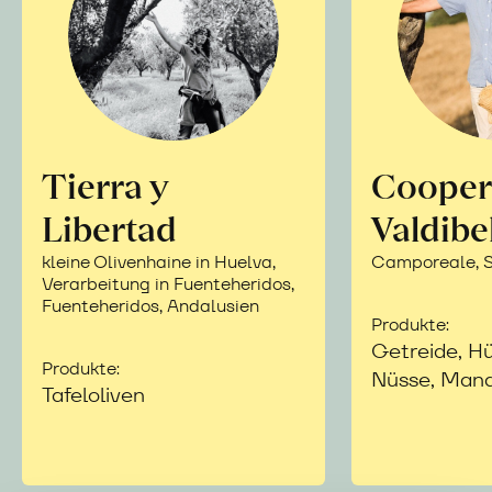
Tierra y
Cooper
Libertad
Valdibe
kleine Olivenhaine in Huelva,
Camporeale, Si
Verarbeitung in Fuenteheridos,
Fuenteheridos, Andalusien
Produkte:
Getreide, Hü
Produkte:
Nüsse, Mand
Tafeloliven