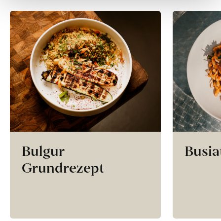
Bulgur
Busia
Grundrezept