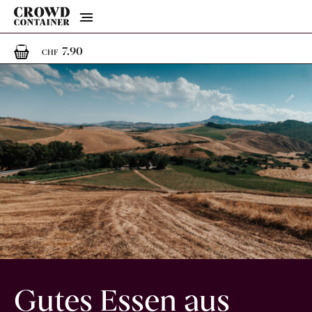
Menu
1
1 Artikel im Warenkorb
7.90
CHF
Gutes Essen aus