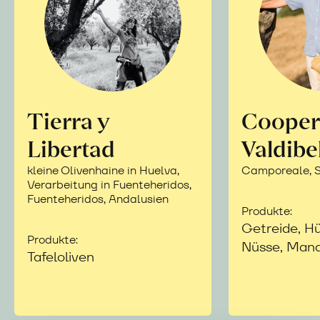
Tierra y
Cooper
Libertad
Valdibe
kleine Olivenhaine in Huelva,
Camporeale, Si
Verarbeitung in Fuenteheridos,
Fuenteheridos, Andalusien
Produkte:
Getreide, Hü
Produkte:
Nüsse, Mand
Tafeloliven