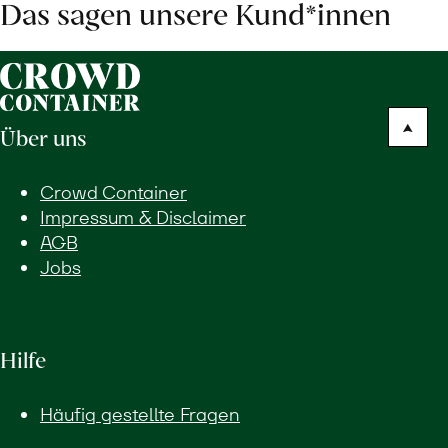
Das sagen unsere Kund*innen
Über uns
Crowd Container
Impressum & Disclaimer
AGB
Jobs
Hilfe
Häufig gestellte Fragen