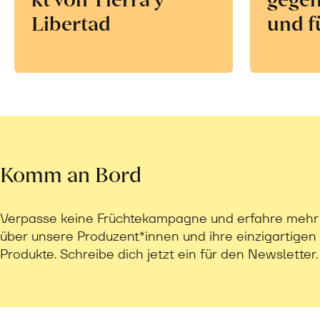
Libertad
und f
Komm an Bord
Verpasse keine Früchtekampagne und erfahre mehr
über unsere Produzent*innen und ihre einzigartigen
Produkte. Schreibe dich jetzt ein für den Newsletter.