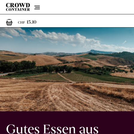
Menu
1
1 Artikel im Warenkorb
15.10
CHF
Gutes Essen aus