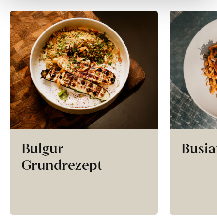
Bulgur
Busia
Grundrezept