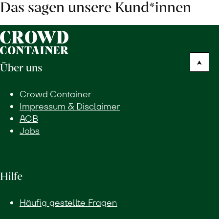
Das sagen unsere Kund*innen
Über uns
Crowd Container
Impressum & Disclaimer
AGB
Jobs
Hilfe
Häufig gestellte Fragen