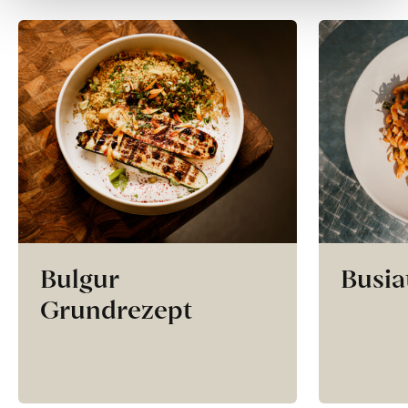
Bulgur
Busia
Grundrezept