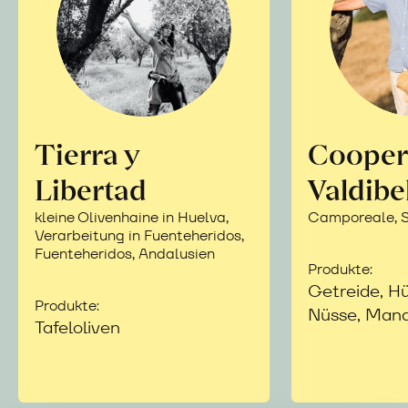
Tierra y
Cooper
Libertad
Valdibe
kleine Olivenhaine in Huelva,
Camporeale, Si
Verarbeitung in Fuenteheridos,
Fuenteheridos, Andalusien
Produkte:
Getreide, Hü
Produkte:
Nüsse, Mand
Tafeloliven