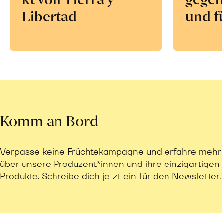
Libertad
und f
Komm an Bord
Verpasse keine Früchtekampagne und erfahre mehr
über unsere Produzent*innen und ihre einzigartigen
Produkte. Schreibe dich jetzt ein für den Newsletter.