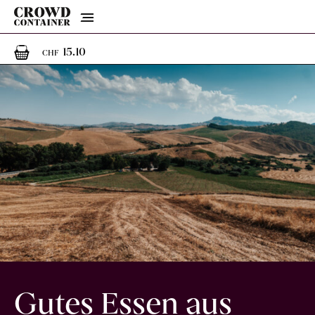
Menu
1
1 Artikel im Warenkorb
15.10
CHF
Gutes Essen aus