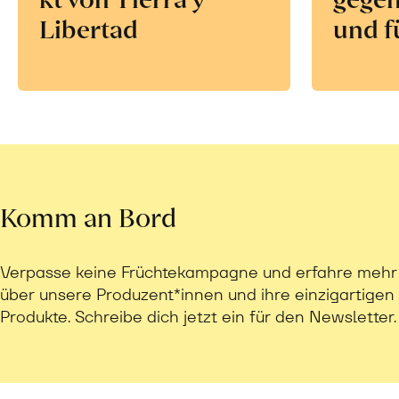
Libertad
und f
Komm an Bord
Verpasse keine Früchtekampagne und erfahre mehr
über unsere Produzent*innen und ihre einzigartigen
Produkte. Schreibe dich jetzt ein für den Newsletter.