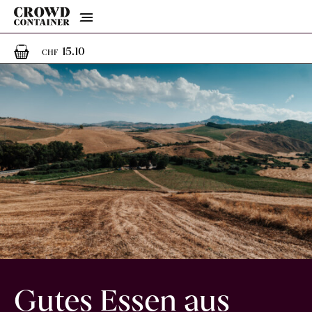
Menu
1
1 Artikel im Warenkorb
15.10
CHF
Gutes Essen aus