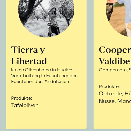
Tierra y
Cooper
Libertad
Valdibe
kleine Olivenhaine in Huelva,
Camporeale, Si
Verarbeitung in Fuenteheridos,
Fuenteheridos, Andalusien
Produkte:
Getreide, Hü
Produkte:
Nüsse, Mand
Tafeloliven