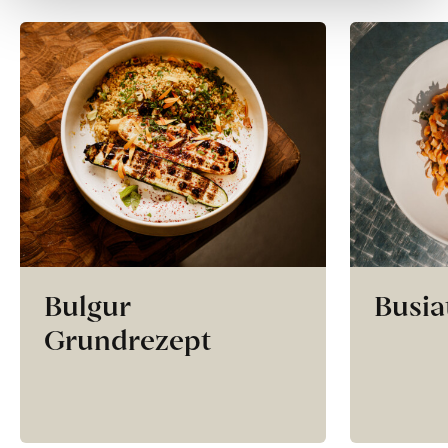
Bulgur
Busia
Grundrezept