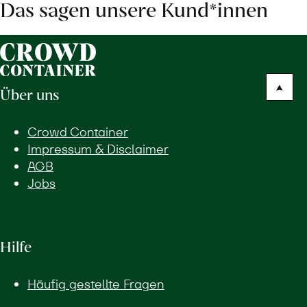
Das sagen unsere Kund*innen
Über uns
Crowd Container
Impressum & Disclaimer
AGB
Jobs
Hilfe
Häufig gestellte Fragen