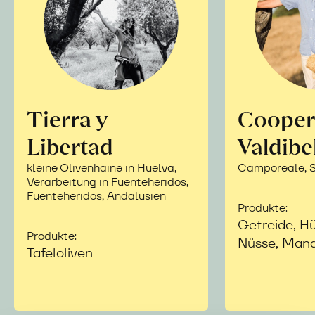
Tierra y
Cooper
Libertad
Valdibe
kleine Olivenhaine in Huelva,
Camporeale, Si
Verarbeitung in Fuenteheridos,
Fuenteheridos, Andalusien
Produkte:
Getreide, Hü
Produkte:
Nüsse, Mand
Tafeloliven