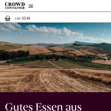
Menu
1
1 Artikel im Warenkorb
15.10
CHF
Gutes Essen aus