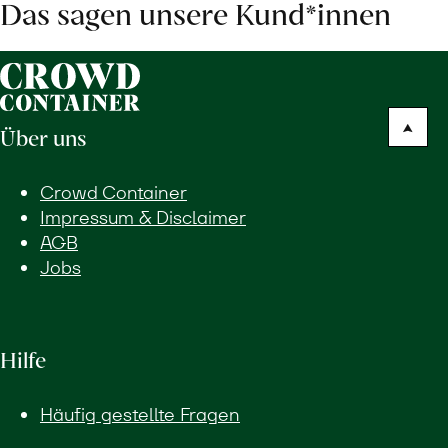
Das sagen unsere Kund*innen
Über uns
Crowd Container
Impressum & Disclaimer
AGB
Jobs
Hilfe
Häufig gestellte Fragen