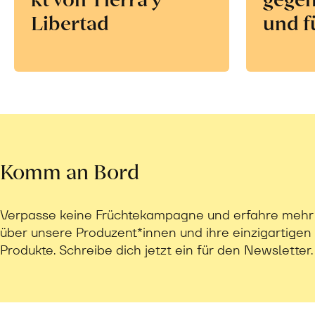
Libertad
und f
Komm an Bord
Verpasse keine Früchtekampagne und erfahre mehr
über unsere Produzent*innen und ihre einzigartigen
Produkte. Schreibe dich jetzt ein für den Newsletter.