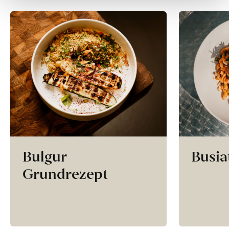
Bulgur
Busia
Grundrezept