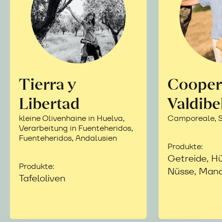
Tierra y
Cooper
Libertad
Valdibe
kleine Olivenhaine in Huelva,
Camporeale, Si
Verarbeitung in Fuenteheridos,
Fuenteheridos, Andalusien
Produkte:
Getreide, Hü
Produkte:
Nüsse, Mand
Tafeloliven