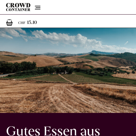
Menu
1
1 Artikel im Warenkorb
15.10
CHF
Gutes Essen aus