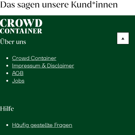
Das sagen unsere Kund*innen
Über uns
Crowd Container
Impressum & Disclaimer
AGB
Jobs
Hilfe
Häufig gestellte Fragen