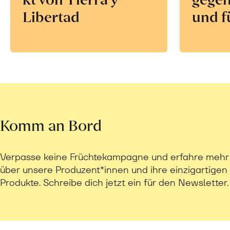
Libertad
und f
Komm an Bord
Verpasse keine Früchtekampagne und erfahre mehr
über unsere Produzent*innen und ihre einzigartigen
Produkte. Schreibe dich jetzt ein für den Newsletter.