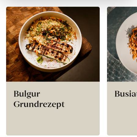
Bulgur
Busia
Grundrezept