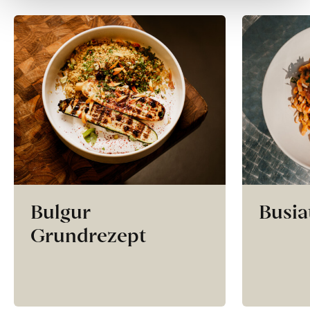
Bulgur
Busia
Grundrezept