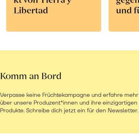
Libertad
und f
Komm an Bord
Verpasse keine Früchtekampagne und erfahre mehr
über unsere Produzent*innen und ihre einzigartigen
Produkte. Schreibe dich jetzt ein für den Newsletter.