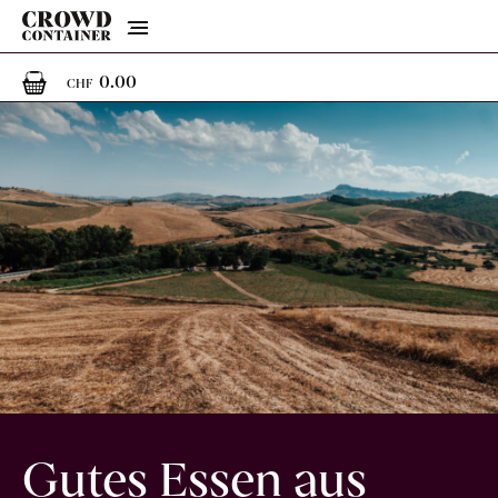
Menu
0
0 Artikel im Warenkorb
0.00
CHF
Gutes Essen aus