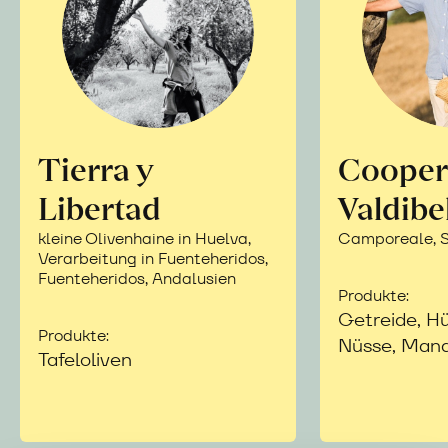
Tierra y
Cooper
Libertad
Valdibe
kleine Olivenhaine in Huelva,
Camporeale, Si
Verarbeitung in Fuenteheridos,
Fuenteheridos, Andalusien
Produkte:
Getreide, Hü
Produkte:
Nüsse, Mand
Tafeloliven