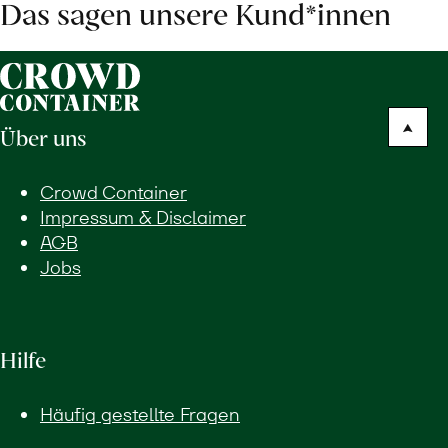
Das sagen unsere Kund*innen
Über uns
Crowd Container
Impressum & Disclaimer
AGB
Jobs
Hilfe
Häufig gestellte Fragen