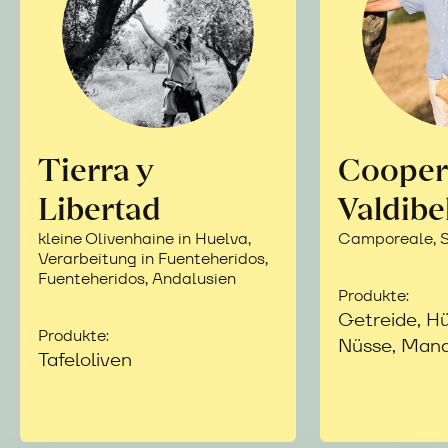
Tierra y
Cooper
Libertad
Valdibe
kleine Olivenhaine in Huelva,
Camporeale, Si
Verarbeitung in Fuenteheridos,
Fuenteheridos, Andalusien
Produkte:
Getreide, Hü
Produkte:
Nüsse, Mand
Tafeloliven