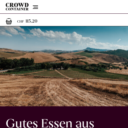
Menu
1
1 Artikel im Warenkorb
115.20
CHF
Gutes Essen aus