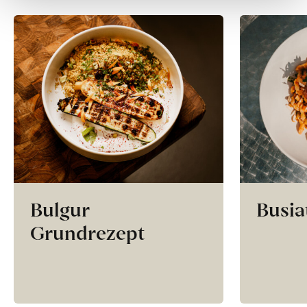
Bulgur
Busia
Grundrezept