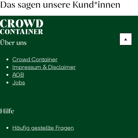
Das sagen unsere Kund*innen
Über uns
Crowd Container
Impressum & Disclaimer
AGB
Jobs
Hilfe
Häufig gestellte Fragen