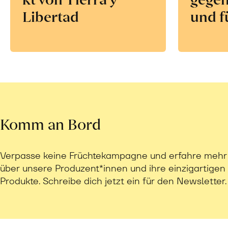
Libertad
und f
Komm an Bord
Verpasse keine Früchtekampagne und erfahre mehr
über unsere Produzent*innen und ihre einzigartigen
Produkte. Schreibe dich jetzt ein für den Newsletter.