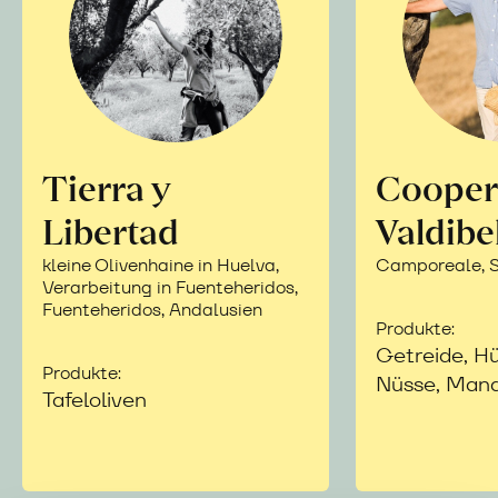
Tierra y
Cooper
Libertad
Valdibe
kleine Olivenhaine in Huelva,
Camporeale, Si
Verarbeitung in Fuenteheridos,
Fuenteheridos, Andalusien
Produkte:
Getreide, Hü
Produkte:
Nüsse, Mand
Tafeloliven