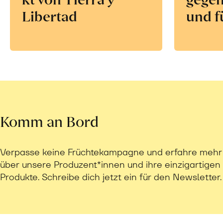
Libertad
und f
Komm an Bord
Verpasse keine Früchtekampagne und erfahre mehr
über unsere Produzent*innen und ihre einzigartigen
Produkte. Schreibe dich jetzt ein für den Newsletter.