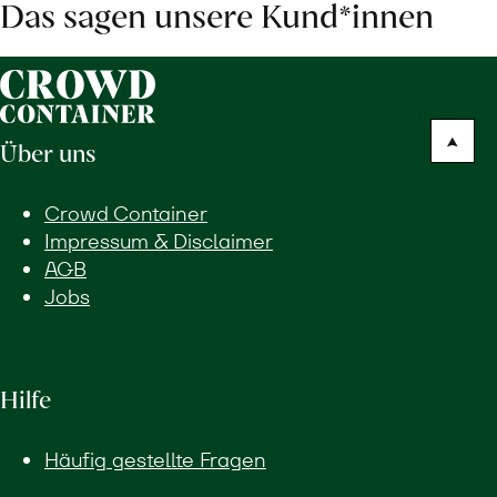
Das sagen unsere Kund*innen
Über uns
Crowd Container
Impressum & Disclaimer
AGB
Jobs
Hilfe
Häufig gestellte Fragen