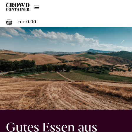
Menu
0
0 Artikel im Warenkorb
0.00
CHF
Gutes Essen aus