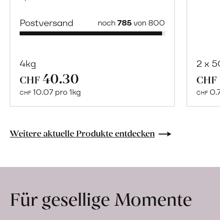
Postversand
noch
785
von 800
4kg
2 x 
40.30
Mehr
CHF
CHF
über
10.07 pro 1kg
0.
CHF
CHF
Naturbelassene
Bio-
Lebensmittel
Weitere aktuelle Produkte entdecken
ohne
Zusatzstoffe
direkt
ab
Für gesellige Momente
Hof
erfahren