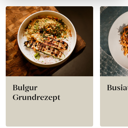
Bulgur
Busia
Grundrezept